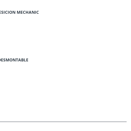
ESICION MECHANIC
O DESMONTABLE