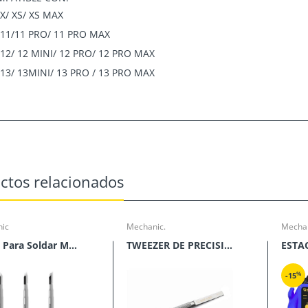
X/ XS/ XS MAX
11/11 PRO/ 11 PRO MAX
12/ 12 MINI/ 12 PRO/ 12 PRO MAX
13/ 13MINI/ 13 PRO / 13 PRO MAX
ctos relacionados
ic
Mechanic.
Mechan
Punta Para Soldar Mechanic Serie C210
TWEEZER DE PRECISION MECHANIC SERIES TK
%
-15