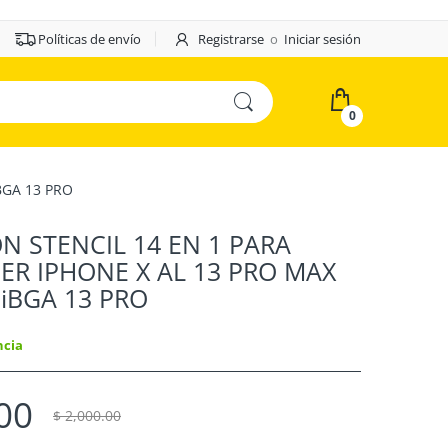
Políticas de envío
Registrarse
o
Iniciar sesión
0
BGA 13 PRO
N STENCIL 14 EN 1 PARA
ER IPHONE X AL 13 PRO MAX
iBGA 13 PRO
ncia
00
$ 2,000.00