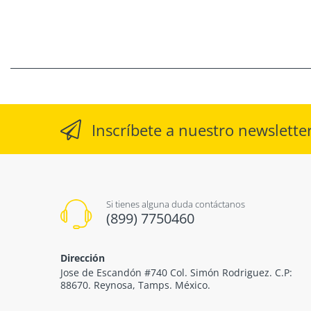
Inscríbete a nuestro newslette
Si tienes alguna duda contáctanos
(899) 7750460
Dirección
Jose de Escandón #740 Col. Simón Rodriguez. C.P:
88670. Reynosa, Tamps. México.