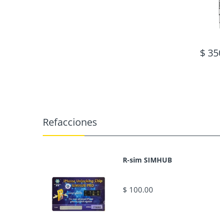
$ 35
Refacciones
R-sim SIMHUB
$ 100.00