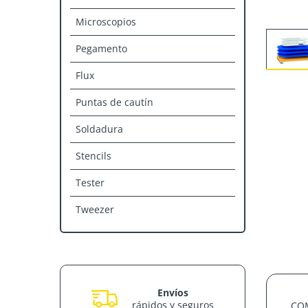
Microscopios
Pegamento
Flux
Puntas de cautín
Soldadura
Stencils
Tester
Tweezer
Envíos
rápidos y seguros
CO