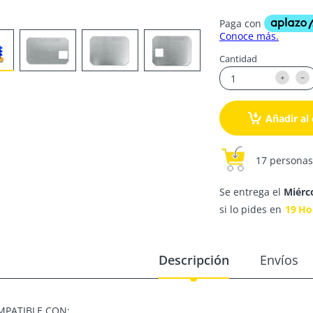
Cantidad
Añadir al 
17 personas
Se entrega el
Miérc
si lo pides en
19
Ho
Descripción
Envíos
MPATIBLE CON: