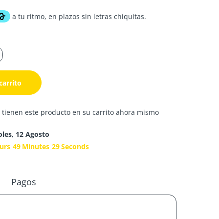
carrito
 tienen este producto en su carrito ahora mismo
oles, 12 Agosto
urs
49
Minutes
28
Seconds
Pagos