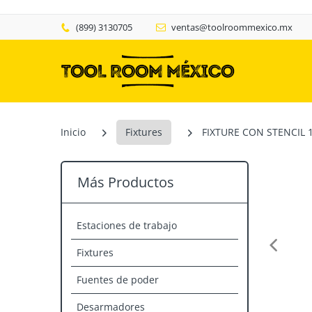
(899) 3130705
ventas@toolroommexico.mx
Inicio
Fixtures
FIXTURE CON STENCIL 
Más Productos
Estaciones de trabajo
Fixtures
Fuentes de poder
Desarmadores