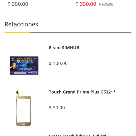
$ 350.00
$ 350.00
$ 375.00
Refacciones
R-sim SIMHUB
$ 100.00
Touch Grand Prime Plus G532**
$ 50.00