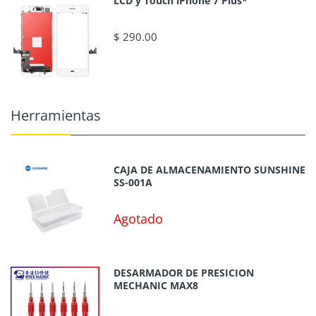
LCD y Touch iPhone 7 Plus*
$ 290.00
Herramientas
CAJA DE ALMACENAMIENTO SUNSHINE
SS-001A
Agotado
DESARMADOR DE PRESICION
MECHANIC MAX8