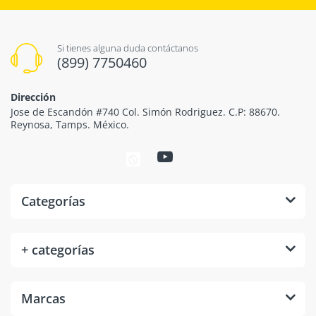
Si tienes alguna duda contáctanos
(899) 7750460
Dirección
Jose de Escandón #740 Col. Simón Rodriguez. C.P: 88670.
Reynosa, Tamps. México.
Categorías
+ categorías
Marcas