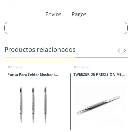
Envíos
Pagos
Productos relacionados
Mechanic
Mechanic.
Punta Para Soldar Mechanic Serie C210
TWEEZER DE PRECISION MECHANIC SERIES TK