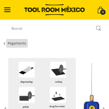
0
Pegamento