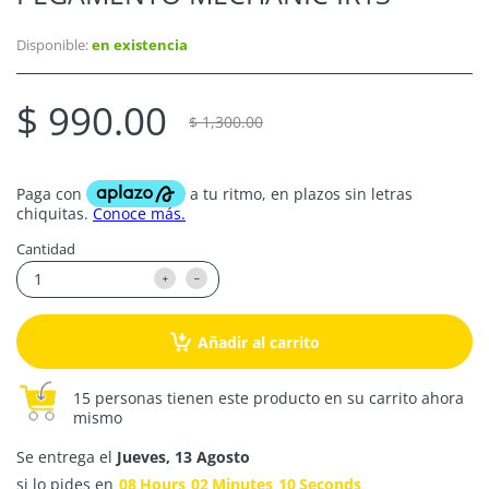
Disponible:
en existencia
$ 990.00
$ 1,300.00
Cantidad
Añadir al carrito
15 personas tienen este producto en su carrito ahora
mismo
Se entrega el
Jueves, 13 Agosto
si lo pides en
08
Hours
02
Minutes
10
Seconds