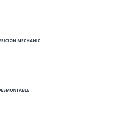
ESICION MECHANIC
O DESMONTABLE