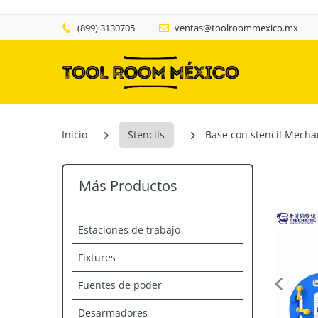
(899) 3130705
ventas@toolroommexico.mx
Inicio
Stencils
Base con stencil Mechan
Más Productos
Estaciones de trabajo
Fixtures
Fuentes de poder
Desarmadores