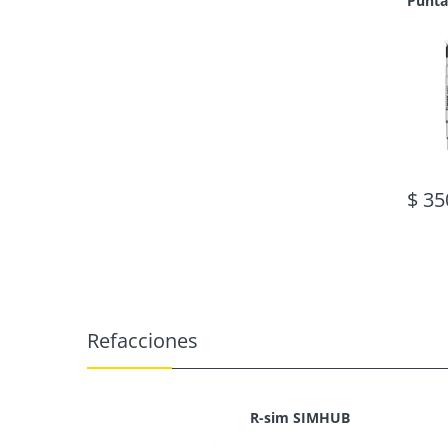
$ 35
Refacciones
R-sim SIMHUB