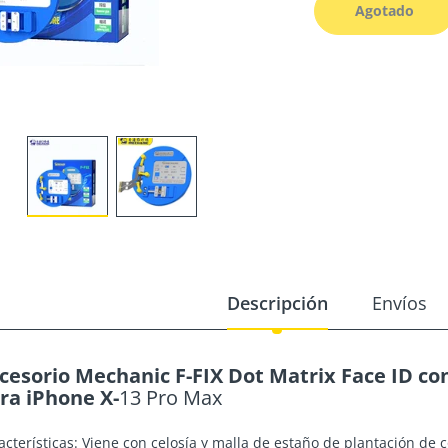
Agotado
Descripción
Envíos
cesorio Mechanic F-FIX Dot Matrix Face ID co
ra iPhone X-
13 Pro Max
acterísticas: Viene con celosía y malla de estaño de plantación de c