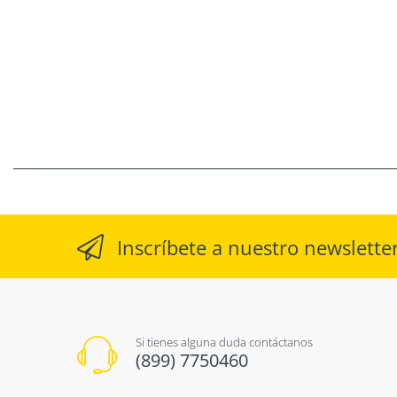
Inscríbete a nuestro newslette
Si tienes alguna duda contáctanos
(899) 7750460