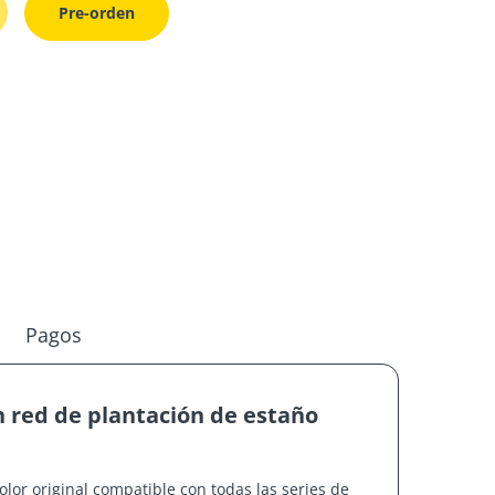
Pre-orden
Pagos
n red de plantación de estaño
olor original compatible con todas las series de