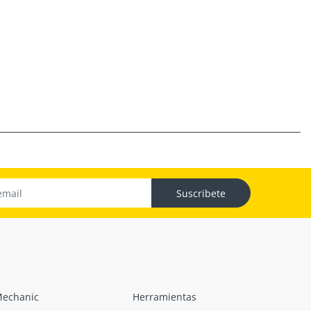
Suscribete
echanic
Herramientas