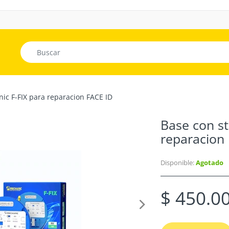
ic F-FIX para reparacion FACE ID
Base con st
reparacion
Disponible:
Agotado
$ 450.0