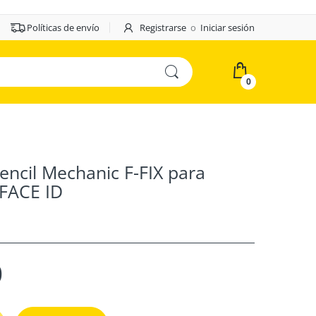
Políticas de envío
Registrarse
o
Iniciar sesión
0
encil Mechanic F-FIX para
 FACE ID
0