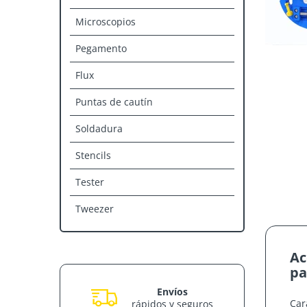
Microscopios
Pegamento
Flux
Puntas de cautín
Soldadura
Stencils
Tester
Tweezer
Ac
pa
Envíos
Car
rápidos y seguros