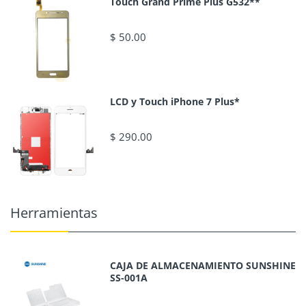
Touch Grand Prime Plus G532**
$ 50.00
LCD y Touch iPhone 7 Plus*
$ 290.00
Herramientas
CAJA DE ALMACENAMIENTO SUNSHINE
SS-001A