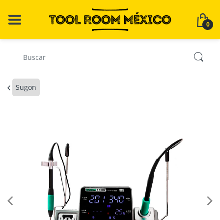
0
Sugon