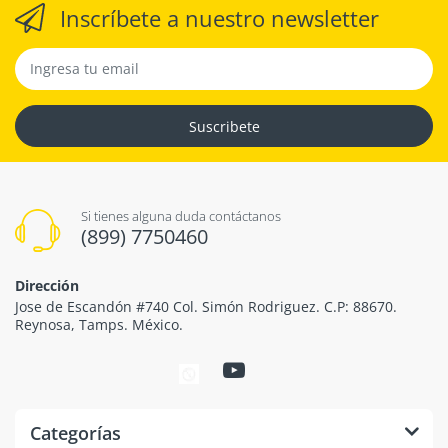
Inscríbete a nuestro newsletter
Suscribete
Si tienes alguna duda contáctanos
(899) 7750460
Dirección
Jose de Escandón #740 Col. Simón Rodriguez. C.P: 88670.
Reynosa, Tamps. México.
Categorías