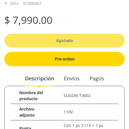
SKU:
97000402
$ 7,990.00
Agotado
Pre-orden
Descripción
Envíos
Pagos
Nombre del
SUGON T3602
producto
Archivo
110V
adjunto
Con 1 pc C115 + 1 pc
Punta