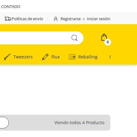
E CONTADO
Políticas de envío
Registrarse
o
Iniciar sesión
0
Tweezers
Flux
Reballing
Remates
Viendo todos 4 Producto