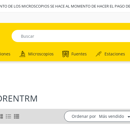
ENTO DE LOS MICROSCOPIOS SE HACE AL MOMENTO DE HACER EL PAGO D
iones
Microscopios
Fuentes
Estaciones
ORENTRM
Ordenar por
Más vendido