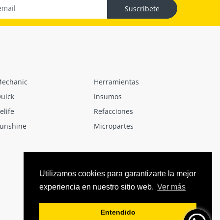
Suscribete
echanic
Herramientas
uick
Insumos
elife
Refacciones
unshine
Micropartes
Utilizamos cookies para garantizarte la mejor
experiencia en nuestro sitio web.
Ver más
Entendido