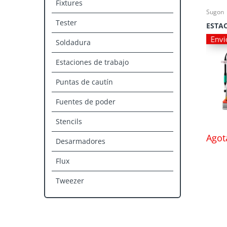
Fixtures
Sugon
Tester
Envi
Soldadura
Estaciones de trabajo
Puntas de cautín
Fuentes de poder
Stencils
Agot
Desarmadores
Flux
Tweezer