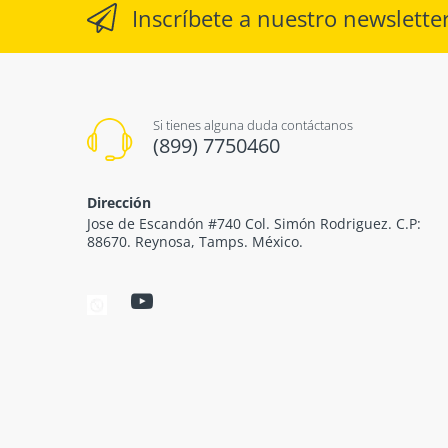
Inscríbete a nuestro newslette
Si tienes alguna duda contáctanos
(899) 7750460
Dirección
Jose de Escandón #740 Col. Simón Rodriguez. C.P:
88670. Reynosa, Tamps. México.