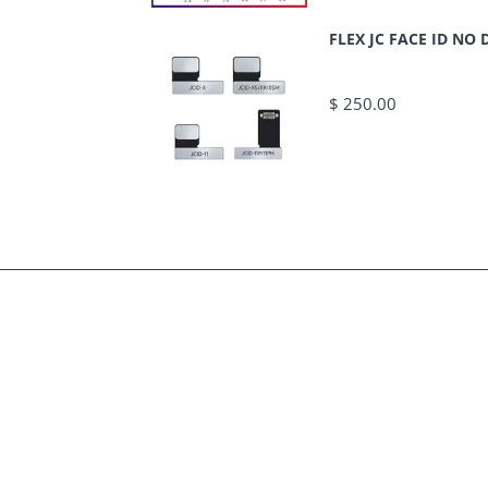
FLEX JC FACE ID N
$ 250.00