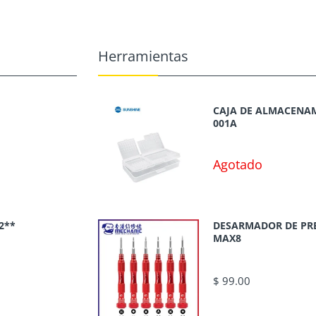
Herramientas
CAJA DE ALMACENAM
001A
Agotado
2**
DESARMADOR DE PR
MAX8
$ 99.00