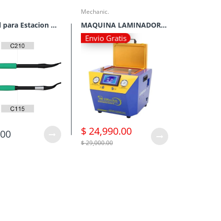
Mechanic.
Maneral para Estacion de Soldadura Sugon T3602
MAQUINA LAMINADORA Y AUTOCLAVE VACIO MECHANIC iMARK 6
Envio Gratis
$ 24,990.00
.00
$ 29,000.00