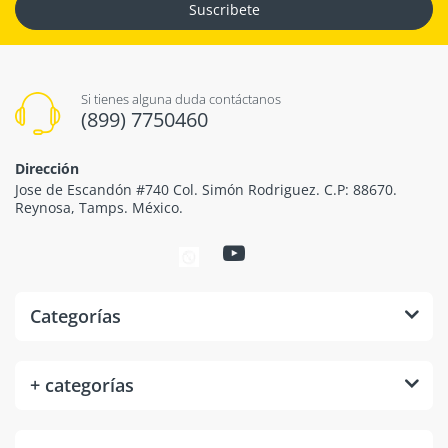
Suscribete
Si tienes alguna duda contáctanos
(899) 7750460
Dirección
Jose de Escandón #740 Col. Simón Rodriguez. C.P: 88670.
Reynosa, Tamps. México.
Categorías
+ categorías