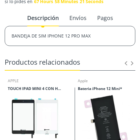
si lo pides en
67
Hours
58
Minutes
20
Seconds
Descripción
Envíos
Pagos
BANDEJA DE SIM IPHONE 12 PRO MAX
Productos relacionados
APPLE
Apple
TOUCH IPAD MINI 4 CON HOME
Bateria iPhone 12 Mini*