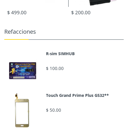
$ 499.00
$ 200.00
Refacciones
R-sim SIMHUB
$ 100.00
Touch Grand Prime Plus G532**
$ 50.00