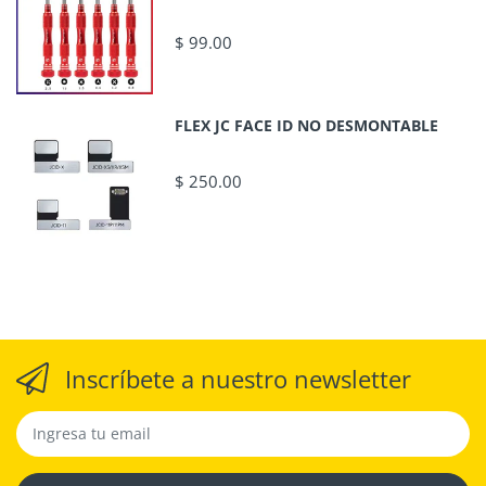
$ 99.00
FLEX JC FACE ID NO DESMONTABLE
$ 250.00
Inscríbete a nuestro newsletter