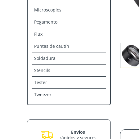
Microscopios
Pegamento
Flux
Puntas de cautín
Soldadura
Stencils
Tester
Tweezer
Envíos
rápidos y seguros