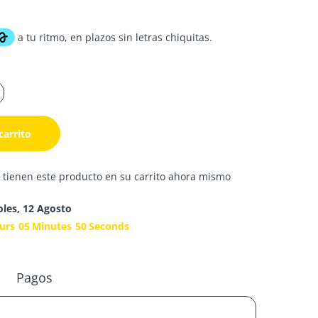
carrito
 tienen este producto en su carrito ahora mismo
oles, 12 Agosto
urs
05
Minutes
49
Seconds
Pagos