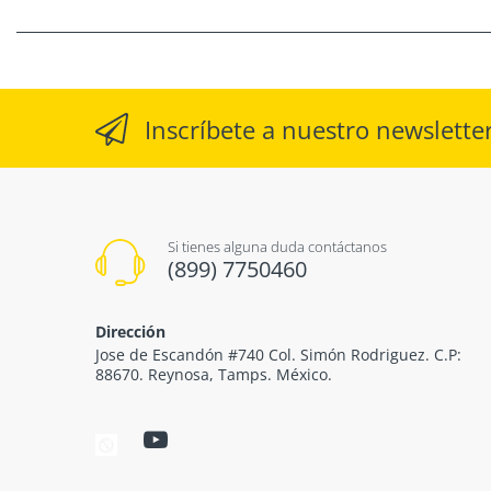
Inscríbete a nuestro newslette
Si tienes alguna duda contáctanos
(899) 7750460
Dirección
Jose de Escandón #740 Col. Simón Rodriguez. C.P:
88670. Reynosa, Tamps. México.