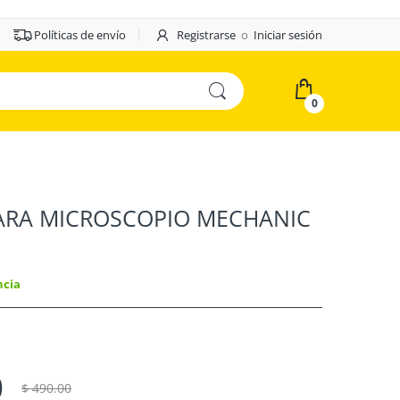
Políticas de envío
Registrarse
o
Iniciar sesión
0
ARA MICROSCOPIO MECHANIC
ncia
0
$ 490.00