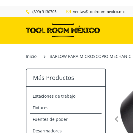
(899) 3130705
ventas@toolroommexico.mx
Inicio
BARLOW PARA MICROSCOPIO MECHANIC 
Más Productos
Estaciones de trabajo
Fixtures
Fuentes de poder
Desarmadores