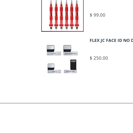
$ 99.00
FLEX JC FACE ID N
$ 250.00