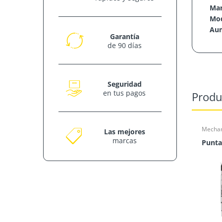
Ma
Mo
Au
Garantía
de 90 días
Seguridad
en tus pagos
Produ
Mechan
Las mejores
marcas