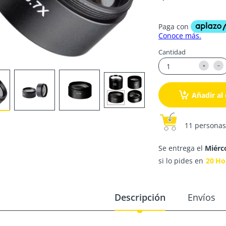
Cantidad
Añadir al 
11 personas
Se entrega el
Miérc
si lo pides en
20
Ho
Descripción
Envíos