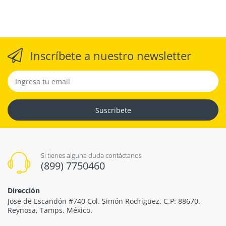
Inscríbete a nuestro newsletter
Suscribete
Si tienes alguna duda contáctanos
(899) 7750460
Dirección
Jose de Escandón #740 Col. Simón Rodriguez. C.P: 88670.
Reynosa, Tamps. México.