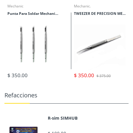
Mechanic
Mechanic.
Punta Para Soldar Mechanic Serie C210
TWEEZER DE PRECISION MECHANIC SERIES TK
$ 350.00
$ 350.00
$ 375.00
Refacciones
R-sim SIMHUB