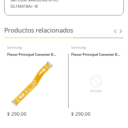
DL1M418A/--B
Productos relacionados
Samsung
Samsung
Flexor Principal Conector De Tablillas Samsung M40 (M405)
Flexor Principal Conector De Tablillas Samsung M30 (M305)
$ 290.00
$ 290.00