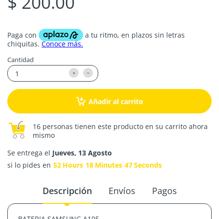
$ 200.00
Cantidad
Añadir al carrito
16 personas tienen este producto en su carrito ahora
mismo
Se entrega el
Jueves, 13 Agosto
si lo pides en
52
Hours
18
Minutes
47
Seconds
Descripción
Envíos
Pagos
BATERIA SAMSUNG A105