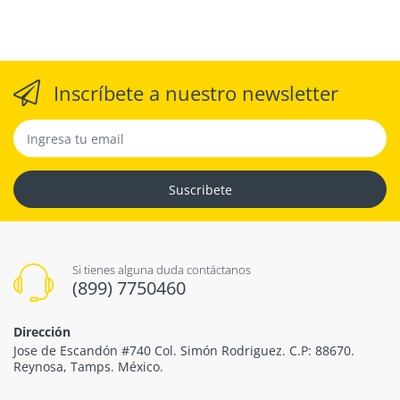
Inscríbete a nuestro newsletter
Suscribete
Si tienes alguna duda contáctanos
(899) 7750460
Dirección
Jose de Escandón #740 Col. Simón Rodriguez. C.P: 88670.
Reynosa, Tamps. México.