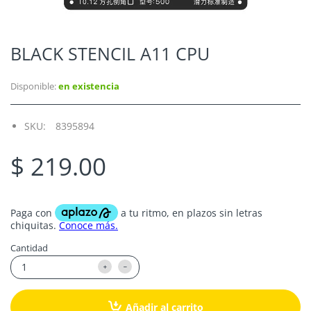
BLACK STENCIL A11 CPU
Disponible:
en existencia
SKU:
8395894
$ 219.00
Cantidad
Añadir al carrito