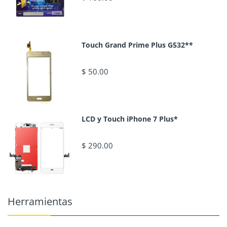
Touch Grand Prime Plus G532**
$ 50.00
LCD y Touch iPhone 7 Plus*
$ 290.00
Herramientas