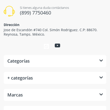
Si tienes alguna duda contáctanos
(899) 7750460
Dirección
Jose de Escandón #740 Col. Simón Rodriguez. C.P: 88670.
Reynosa, Tamps. México.
Categorías
+ categorías
Marcas