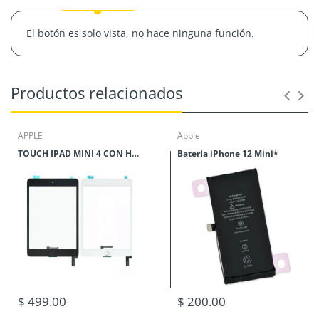
El botón es solo vista, no hace ninguna función.
Productos relacionados
APPLE
Apple
TOUCH IPAD MINI 4 CON HOME
Bateria iPhone 12 Mini*
$ 499.00
$ 200.00