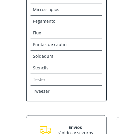
Microscopios
Pegamento
Flux
Puntas de cautín
Soldadura
Stencils
Tester
Tweezer
Envíos
rápidos y seguros