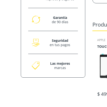
Garantía
de 90 días
Produ
APPLE
Seguridad
en tus pagos
Las mejores
marcas
$ 49