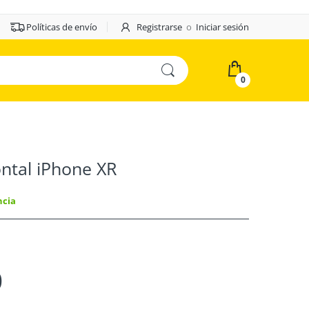
Políticas de envío
Registrarse
o
Iniciar sesión
0
ntal iPhone XR
ncia
0