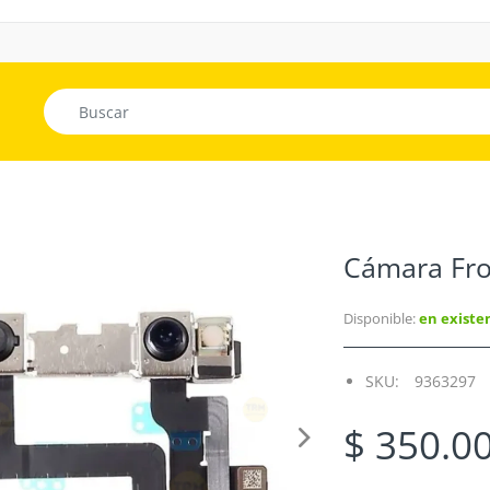
Cámara Fro
Disponible:
en existe
SKU:
9363297
$ 350.0