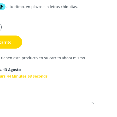
carrito
 tienen este producto en su carrito ahora mismo
s, 13 Agosto
urs
44
Minutes
52
Seconds
s