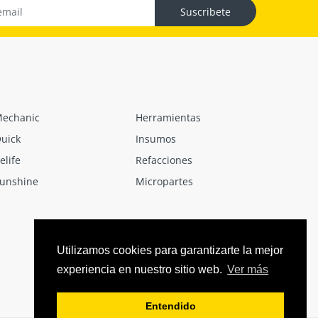
Suscribete
echanic
Herramientas
uick
Insumos
elife
Refacciones
unshine
Micropartes
Utilizamos cookies para garantizarte la mejor
experiencia en nuestro sitio web.
Ver más
Entendido