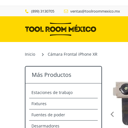
(899) 3130705
ventas@toolroommexico.mx
Inicio
Cámara Frontal iPhone XR
Más Productos
Estaciones de trabajo
Fixtures
Fuentes de poder
Desarmadores