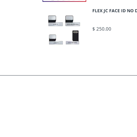
FLEX JC FACE ID N
$ 250.00