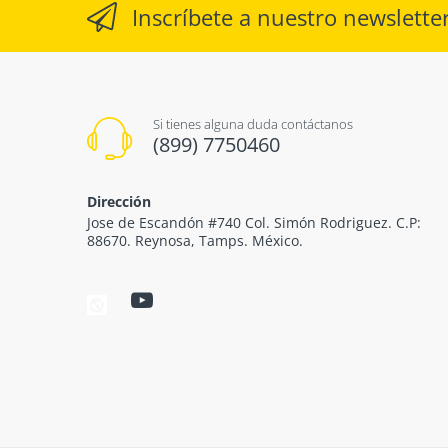
Inscríbete a nuestro newslette
Si tienes alguna duda contáctanos
(899) 7750460
Dirección
Jose de Escandón #740 Col. Simón Rodriguez. C.P:
88670. Reynosa, Tamps. México.