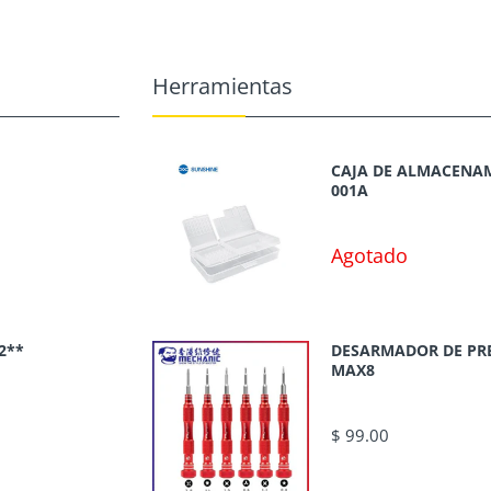
Herramientas
CAJA DE ALMACENAM
001A
Agotado
2**
DESARMADOR DE PR
MAX8
$ 99.00