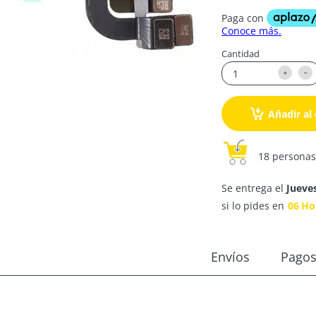
Cantidad
Añadir al 
18 personas
Se entrega el
Jueve
si lo pides en
06
Ho
Envíos
Pago