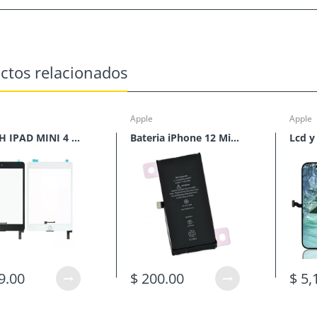
ctos relacionados
Apple
Apple
TOUCH IPAD MINI 4 CON HOME
Bateria iPhone 12 Mini*
9.00
$ 200.00
$ 5,