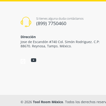
Si tienes alguna duda contáctanos
(899) 7750460
Dirección
Jose de Escandón #740 Col. Simón Rodriguez. C.P:
88670. Reynosa, Tamps. México.
© 2026
Tool Room México
. Todos los derechos reser