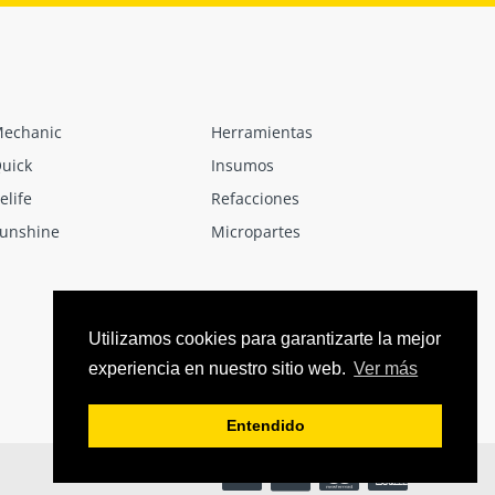
echanic
Herramientas
uick
Insumos
elife
Refacciones
unshine
Micropartes
Utilizamos cookies para garantizarte la mejor
experiencia en nuestro sitio web.
Ver más
Entendido