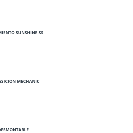
IENTO SUNSHINE SS-
ESICION MECHANIC
O DESMONTABLE