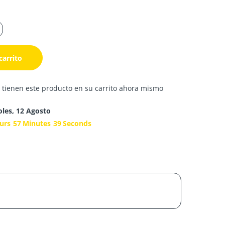
carrito
 tienen este producto en su carrito ahora mismo
oles, 12 Agosto
urs
57
Minutes
38
Seconds
s