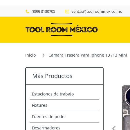
(899) 3130705
ventas@toolroommexico.mx
Inicio
Camara Trasera Para Iphone 13 /13 Mini
Más Productos
Estaciones de trabajo
Fixtures
Fuentes de poder
Desarmadores