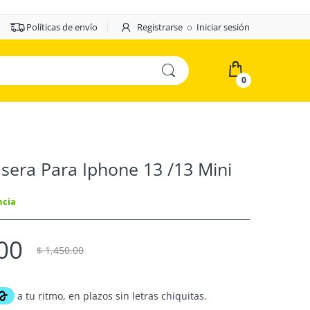
Políticas de envío
Registrarse
o
Iniciar sesión
0
sera Para Iphone 13 /13 Mini
ncia
00
$ 1,450.00