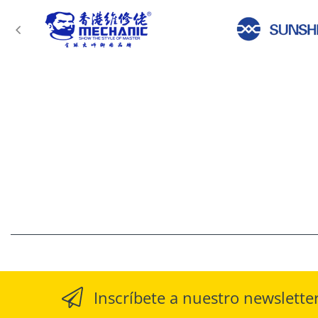
Inscríbete a nuestro newslette