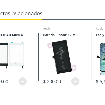
ctos relacionados
Apple
Apple
TOUCH IPAD MINI 4 CON HOME
Bateria iPhone 12 Mini*
9.00
$ 200.00
$ 5,