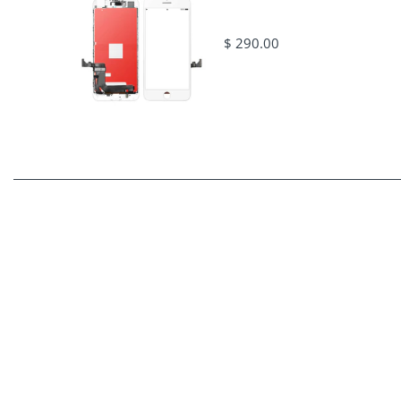
$ 290.00