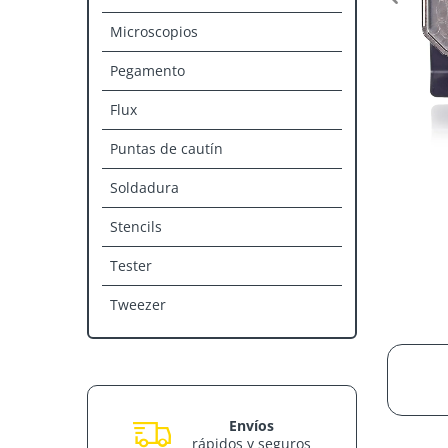
Microscopios
Pegamento
Flux
Puntas de cautín
Soldadura
Stencils
Tester
Tweezer
Envíos
rápidos y seguros