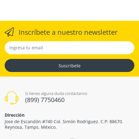
Inscríbete a nuestro newsletter
Suscribete
Si tienes alguna duda contáctanos
(899) 7750460
Dirección
Jose de Escandón #740 Col. Simón Rodriguez. C.P: 88670.
Reynosa, Tamps. México.