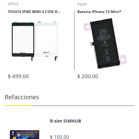
APPLE
Apple
TOUCH IPAD MINI 4 CON HOME
Bateria iPhone 12 Mini*
$ 499.00
$ 200.00
Refacciones
R-sim SIMHUB
$ 100.00