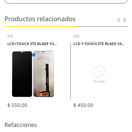
Productos relacionados
ZTE
ZTE
LCD+TOUCH ZTE BLADE V30 VITA**
LCD Y TOUCH ZTE BLADE V40**
$ 550.00
$ 450.00
Refacciones