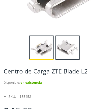
Centro de Carga ZTE Blade L2
Disponible:
en existencia
SKU:
1554581