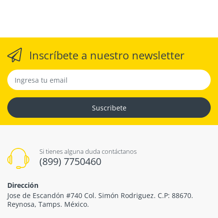
Inscríbete a nuestro newsletter
Suscribete
Si tienes alguna duda contáctanos
(899) 7750460
Dirección
Jose de Escandón #740 Col. Simón Rodriguez. C.P: 88670.
Reynosa, Tamps. México.