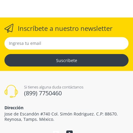
Inscríbete a nuestro newsletter
Suscribete
Si tienes alguna duda contáctanos
(899) 7750460
Dirección
Jose de Escandón #740 Col. Simón Rodriguez. C.P: 88670.
Reynosa, Tamps. México.