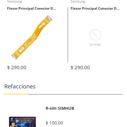
Samsung
Samsung
Flexor Principal Conector De Tablillas Samsung M40 (M405)
Flexor Principal Conector De Tablillas Samsung M30 (M305)
$ 290.00
$ 290.00
Refacciones
R-sim SIMHUB
$ 100.00