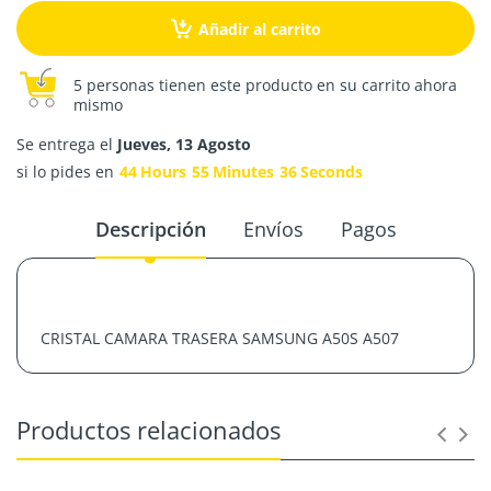
Añadir al carrito
5 personas tienen este producto en su carrito ahora
mismo
Se entrega el
Jueves, 13 Agosto
si lo pides en
44
Hours
55
Minutes
36
Seconds
Descripción
Envíos
Pagos
CRISTAL CAMARA TRASERA SAMSUNG A50S A507
Productos relacionados