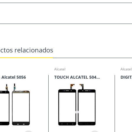
ctos relacionados
Alcatel
Alcatel
 Alcatel 5056
TOUCH ALCATEL 5044R V.D.