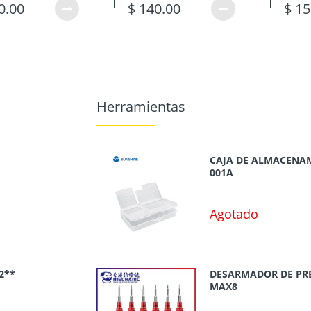
0.00
$ 140.00
$ 15
Herramientas
CAJA DE ALMACENAM
001A
Agotado
2**
DESARMADOR DE PR
MAX8