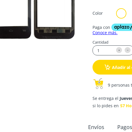
Color
Cantidad
Añadir al 
9 personas 
Se entrega el
Jueve
si lo pides en
57
Ho
Envíos
Pago