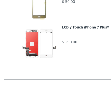
$ 50.00
LCD y Touch iPhone 7 Plus*
$ 290.00