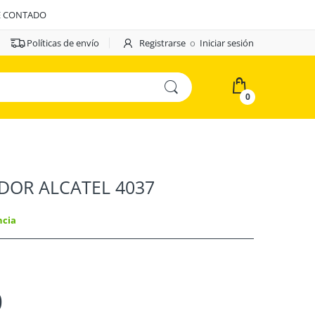
E CONTADO
Políticas de envío
Registrarse
o
Iniciar sesión
0
ADOR ALCATEL 4037
ncia
0