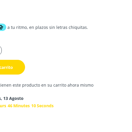
carrito
tienen este producto en su carrito ahora mismo
s, 13 Agosto
urs
46
Minutes
09
Seconds
s