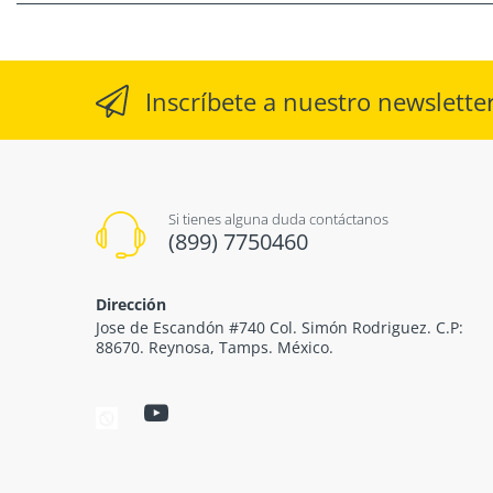
Inscríbete a nuestro newslette
Si tienes alguna duda contáctanos
(899) 7750460
Dirección
Jose de Escandón #740 Col. Simón Rodriguez. C.P:
88670. Reynosa, Tamps. México.