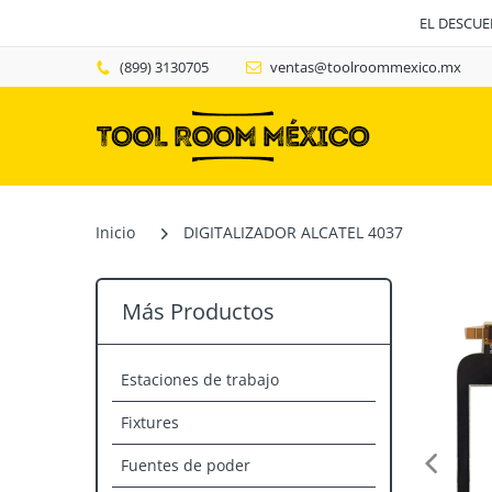
EL DESCU
(899) 3130705
ventas@toolroommexico.mx
Inicio
DIGITALIZADOR ALCATEL 4037
Más Productos
Estaciones de trabajo
Fixtures
Fuentes de poder