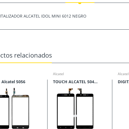
ITALIZADOR ALCATEL IDOL MINI 6012 NEGRO
ctos relacionados
Alcatel
Alcatel
 Alcatel 5056
TOUCH ALCATEL 5044R V.D.