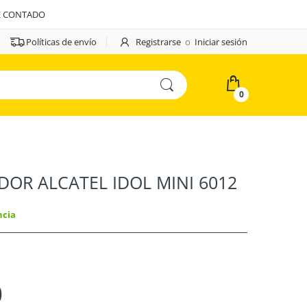
E CONTADO
Políticas de envío
Registrarse
o
Iniciar sesión
0
DOR ALCATEL IDOL MINI 6012
ncia
0