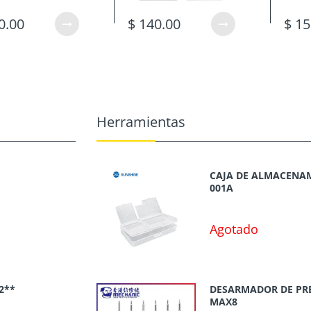
0.00
$ 140.00
$ 15
Herramientas
CAJA DE ALMACENAM
001A
Agotado
2**
DESARMADOR DE PR
MAX8