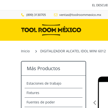
EL DESCU
(899) 3130705
ventas@toolroommexico.mx
Inicio
DIGITALIZADOR ALCATEL IDOL MINI 6012
Más Productos
Estaciones de trabajo
Fixtures
Fuentes de poder