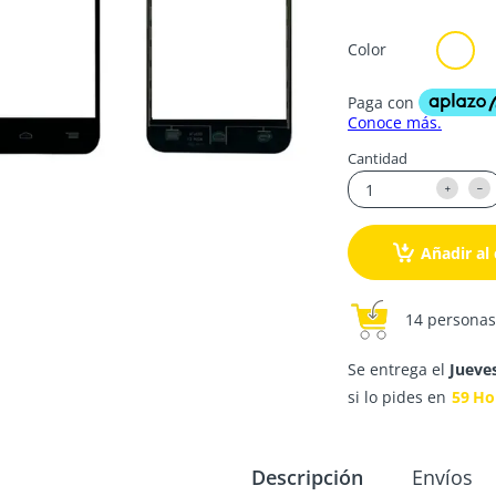
Color
Cantidad
Añadir al 
14 personas
Se entrega el
Jueve
si lo pides en
59
Ho
Descripción
Envíos