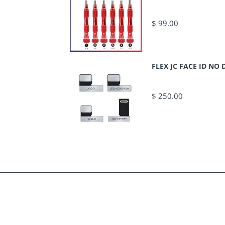
$ 99.00
FLEX JC FACE ID N
$ 250.00