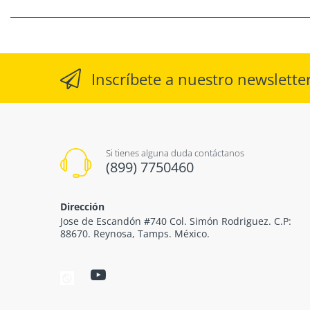
Inscríbete a nuestro newslette
Si tienes alguna duda contáctanos
(899) 7750460
Dirección
Jose de Escandón #740 Col. Simón Rodriguez. C.P:
88670. Reynosa, Tamps. México.