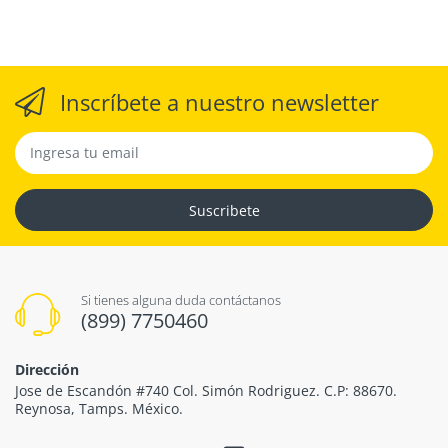
Inscríbete a nuestro newsletter
Suscribete
Si tienes alguna duda contáctanos
(899) 7750460
Dirección
Jose de Escandón #740 Col. Simón Rodriguez. C.P: 88670.
Reynosa, Tamps. México.