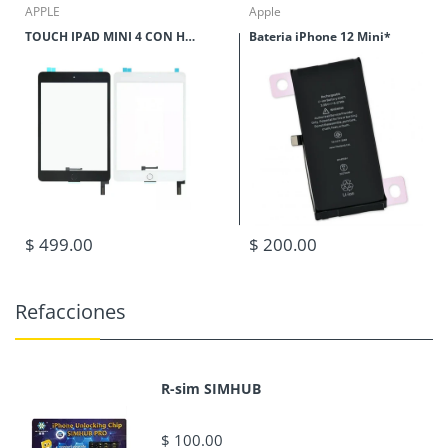
APPLE
Apple
TOUCH IPAD MINI 4 CON HOME
Bateria iPhone 12 Mini*
$ 499.00
$ 200.00
Refacciones
R-sim SIMHUB
$ 100.00