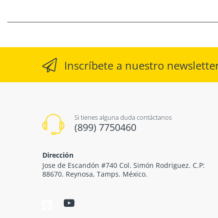
Inscríbete a nuestro newslette
Si tienes alguna duda contáctanos
(899) 7750460
Dirección
Jose de Escandón #740 Col. Simón Rodriguez. C.P:
88670. Reynosa, Tamps. México.