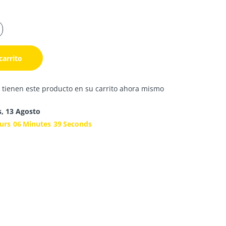
carrito
 tienen este producto en su carrito ahora mismo
s, 13 Agosto
urs
06
Minutes
38
Seconds