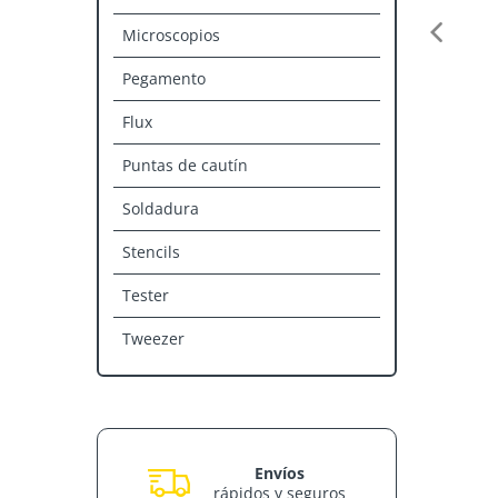
Microscopios
Pegamento
Flux
Puntas de cautín
Soldadura
Stencils
Tester
Tweezer
Envíos
rápidos y seguros