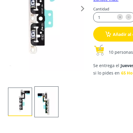
Cantidad
Añadir al 
10 personas
Se entrega el
Jueve
si lo pides en
65
Ho