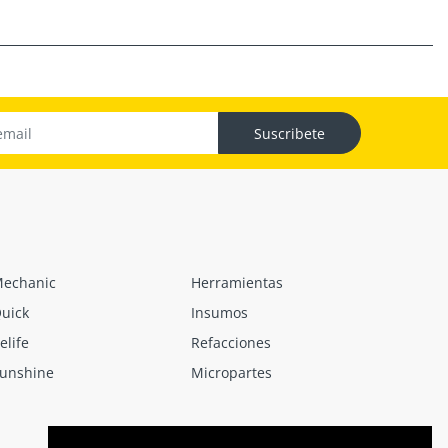
Suscribete
echanic
Herramientas
uick
Insumos
elife
Refacciones
unshine
Micropartes