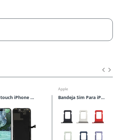
s
Apple
Apple
Lcd y touch iPhone 14 Pro*
Bandeja Sim Para iPhone 12 Mini