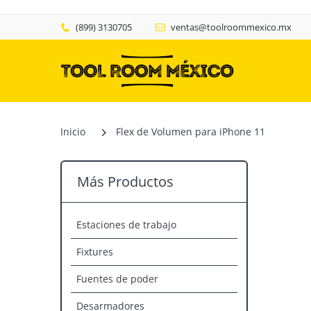
(899) 3130705
ventas@toolroommexico.mx
Inicio
Flex de Volumen para iPhone 11
Más Productos
Estaciones de trabajo
Fixtures
Fuentes de poder
Desarmadores