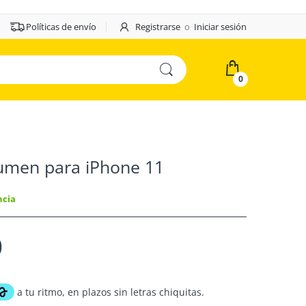
Políticas de envío
Registrarse
o
Iniciar sesión
0
lumen para iPhone 11
ncia
0