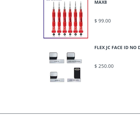
MAX8
$ 99.00
FLEX JC FACE ID N
$ 250.00