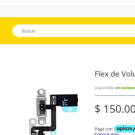
Flex de Vo
Disponible:
en existe
$ 150.0