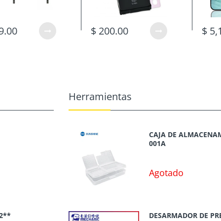
9.00
$ 200.00
$ 5,
Herramientas
CAJA DE ALMACENAM
001A
Agotado
2**
DESARMADOR DE PR