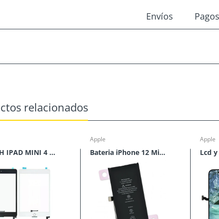
Envíos
Pago
ctos relacionados
Apple
Apple
TOUCH IPAD MINI 4 CON HOME
Bateria iPhone 12 Mini*