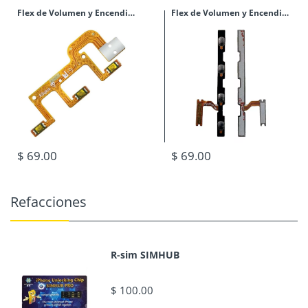
Flex de Volumen y Encendido Moto Action
Flex de Volumen y Encendido Moto G60
$ 69.00
$ 69.00
Refacciones
R-sim SIMHUB
$ 100.00