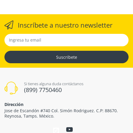
Inscríbete a nuestro newsletter
Suscribete
Si tienes alguna duda contáctanos
(899) 7750460
Dirección
Jose de Escandón #740 Col. Simón Rodriguez. C.P: 88670.
Reynosa, Tamps. México.