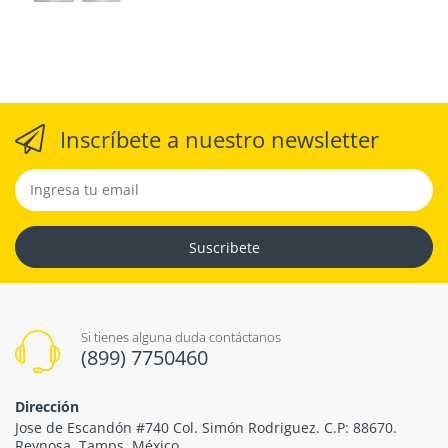
Inscríbete a nuestro newsletter
Suscribete
Si tienes alguna duda contáctanos
(899) 7750460
Dirección
Jose de Escandón #740 Col. Simón Rodriguez. C.P: 88670.
Reynosa, Tamps. México.