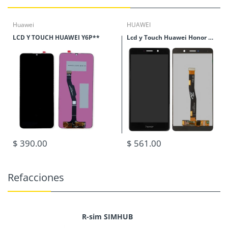
Huawei
HUAWEI
LCD Y TOUCH HUAWEI Y6P**
Lcd y Touch Huawei Honor 6X
$ 390.00
$ 561.00
Refacciones
R-sim SIMHUB