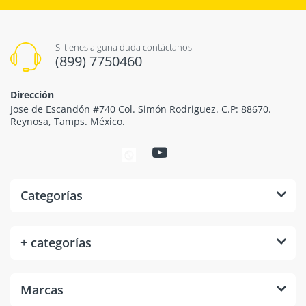
Si tienes alguna duda contáctanos
(899) 7750460
Dirección
Jose de Escandón #740 Col. Simón Rodriguez. C.P: 88670.
Reynosa, Tamps. México.
Categorías
+ categorías
Marcas