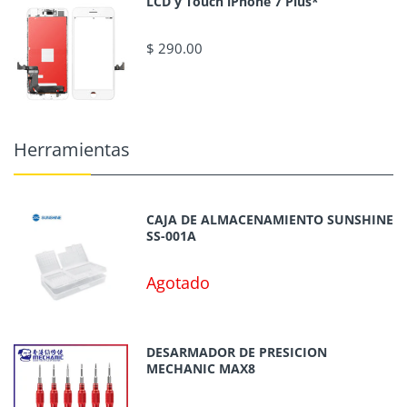
LCD y Touch iPhone 7 Plus*
$ 290.00
Herramientas
CAJA DE ALMACENAMIENTO SUNSHINE
SS-001A
Agotado
DESARMADOR DE PRESICION
MECHANIC MAX8