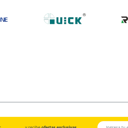
r
...y recibe
ofertas exclusivas