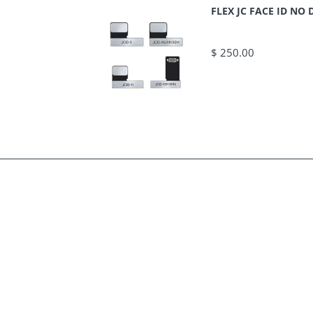
FLEX JC FACE ID N
$ 250.00