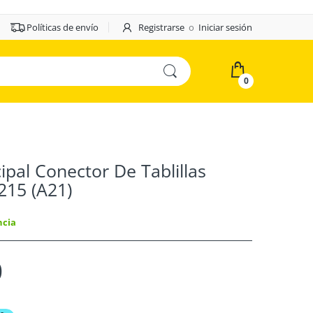
Políticas de envío
Registrarse
o
Iniciar sesión
0
cipal Conector De Tablillas
15 (A21)
ncia
0