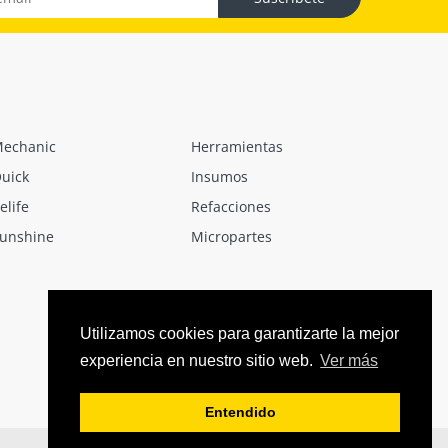
echanic
Herramientas
uick
Insumos
elife
Refacciones
unshine
Micropartes
Utilizamos cookies para garantizarte la mejor
experiencia en nuestro sitio web.
Ver más
Entendido