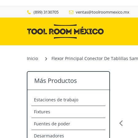
(899) 3130705
ventas@toolroommexico.mx
Inicio
Flexor Principal Conector De Tablillas Sa
Más Productos
Estaciones de trabajo
Fixtures
Fuentes de poder
Desarmadores