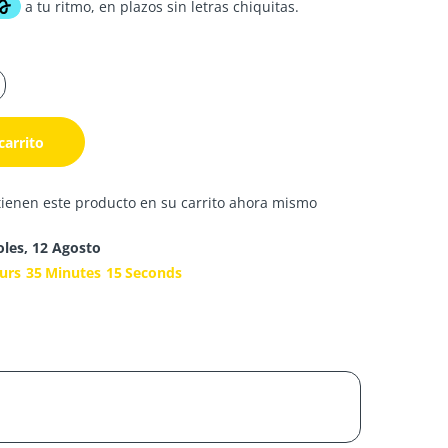
carrito
tienen este producto en su carrito ahora mismo
oles, 12 Agosto
urs
35
Minutes
14
Seconds
s