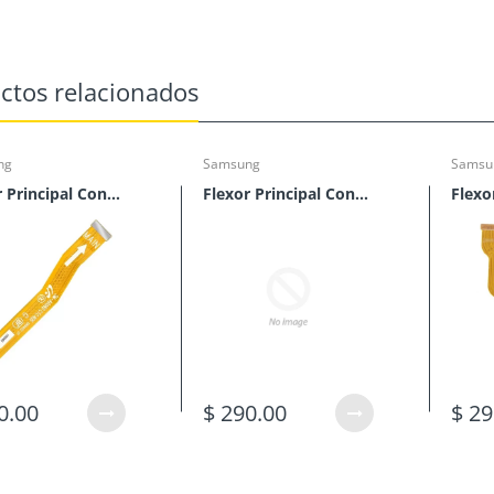
ctos relacionados
ng
Samsung
Samsu
Flexor Principal Conector De Tablillas Samsung M40 (M405)
Flexor Principal Conector De Tablillas Samsung M30 (M305)
0.00
$ 290.00
$ 29