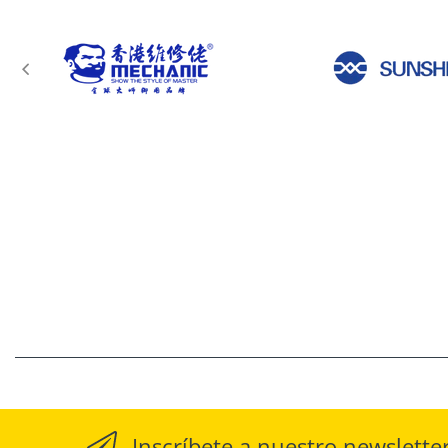
Inscríbete a nuestro newslette