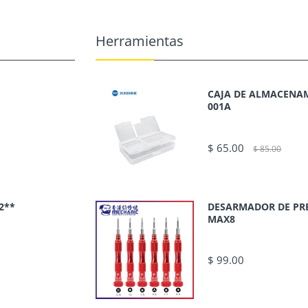
Herramientas
CAJA DE ALMACENAM
001A
$ 65.00
$ 85.00
2**
DESARMADOR DE PR
MAX8
$ 99.00