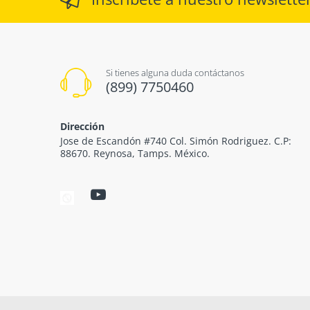
Si tienes alguna duda contáctanos
(899) 7750460
Dirección
Jose de Escandón #740 Col. Simón Rodriguez. C.P:
88670. Reynosa, Tamps. México.