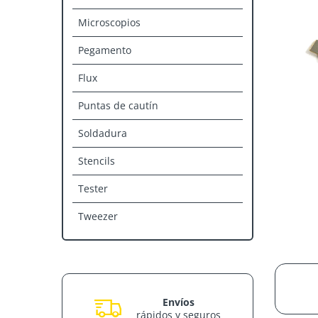
Microscopios
Pegamento
Flux
Puntas de cautín
Soldadura
Stencils
Tester
Tweezer
Envíos
rápidos y seguros