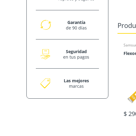
Garantía
Produ
de 90 días
Samsu
Seguridad
en tus pagos
Las mejores
marcas
$ 29