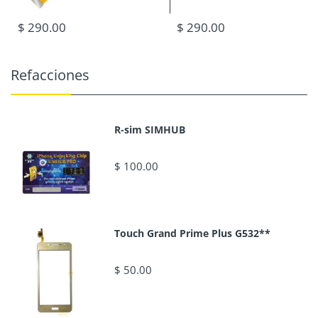
$ 290.00
$ 290.00
Refacciones
R-sim SIMHUB
$ 100.00
Touch Grand Prime Plus G532**
$ 50.00