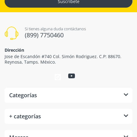
Suscribete
Si tienes alguna duda contáctanos
(899) 7750460
Dirección
Jose de Escandón #740 Col. Simón Rodriguez. C.P: 88670.
Reynosa, Tamps. México.
Categorías
+ categorías