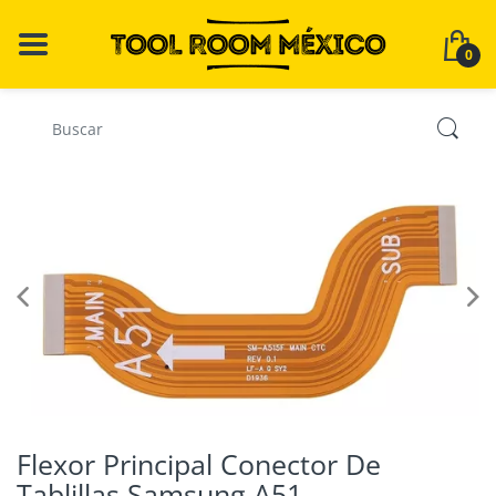
0
Flexor Principal Conector De
Tablillas Samsung A51