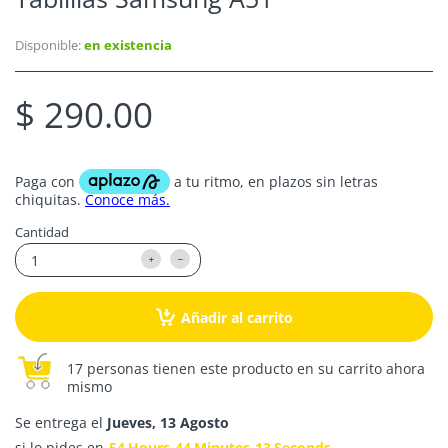
Disponible:
en existencia
$ 290.00
Cantidad
Añadir al carrito
17 personas tienen este producto en su carrito ahora
mismo
Se entrega el
Jueves, 13 Agosto
si lo pides en
54
Hours
44
Minutes
13
Seconds