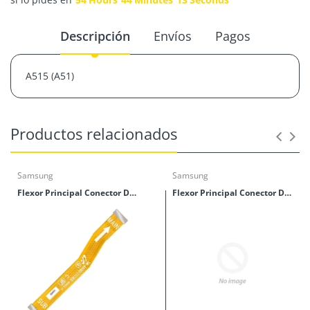
Descripción
Envíos
Pagos
A515 (A51)
Productos relacionados
Samsung
Samsung
Flexor Principal Conector De Tablillas Samsung M40 (M405)
Flexor Principal Conector De Tablillas Samsung M30 (M305)