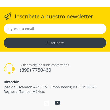
Inscríbete a nuestro newsletter
Suscribete
Si tienes alguna duda contáctanos
(899) 7750460
Dirección
Jose de Escandón #740 Col. Simón Rodriguez. C.P: 88670.
Reynosa, Tamps. México.