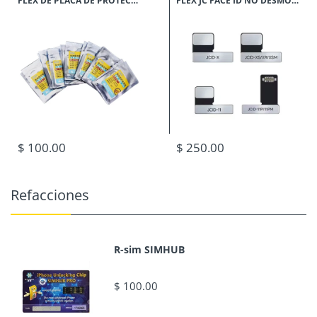
FLEX DE PLACA DE PROTECCION DE BATERIA 0 CICLOS
FLEX JC FACE ID NO DESMONTABLE
$ 100.00
$ 250.00
Refacciones
R-sim SIMHUB
$ 100.00