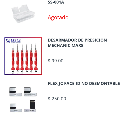
SS-001A
Agotado
DESARMADOR DE PRESICION
MECHANIC MAX8
$ 99.00
FLEX JC FACE ID NO DESMONTABLE
$ 250.00