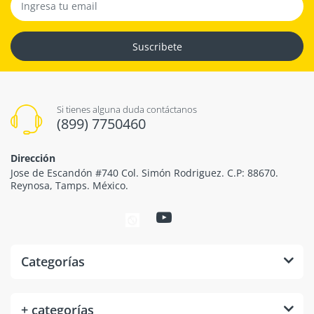
Suscribete
Si tienes alguna duda contáctanos
(899) 7750460
Dirección
Jose de Escandón #740 Col. Simón Rodriguez. C.P: 88670.
Reynosa, Tamps. México.
Categorías
+ categorías