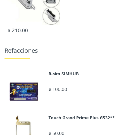
$ 210.00
Refacciones
R-sim SIMHUB
$ 100.00
Touch Grand Prime Plus G532**
$ 50.00