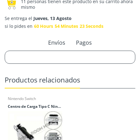
11 personas tienen este producto en su carrito ahora
mismo
Se entrega el
Jueves, 13 Agosto
si lo pides en
60
Hours
54
Minutes
23
Seconds
Envíos
Pagos
Productos relacionados
Nintendo Switch
Centro de Carga Tipo C Nintendo Switch