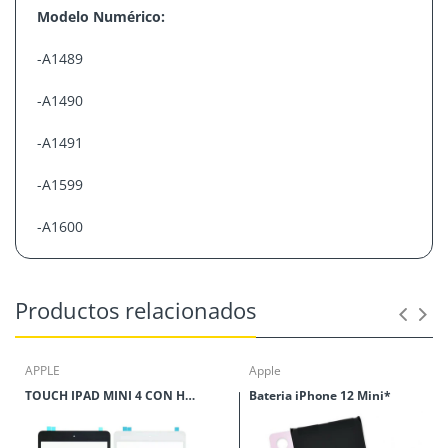
Modelo Numérico:
-
A1489
-
A1490
-
A1491
-
A1599
-
A1600
Productos relacionados
APPLE
Apple
TOUCH IPAD MINI 4 CON HOME
Bateria iPhone 12 Mini*