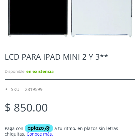
LCD PARA IPAD MINI 2 Y 3**
Disponible:
en existencia
SKU:
2819599
$ 850.00