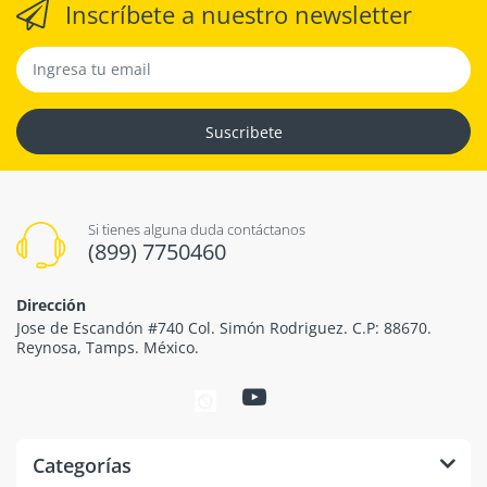
Inscríbete a nuestro newsletter
Suscribete
Si tienes alguna duda contáctanos
(899) 7750460
Dirección
Jose de Escandón #740 Col. Simón Rodriguez. C.P: 88670.
Reynosa, Tamps. México.
Categorías