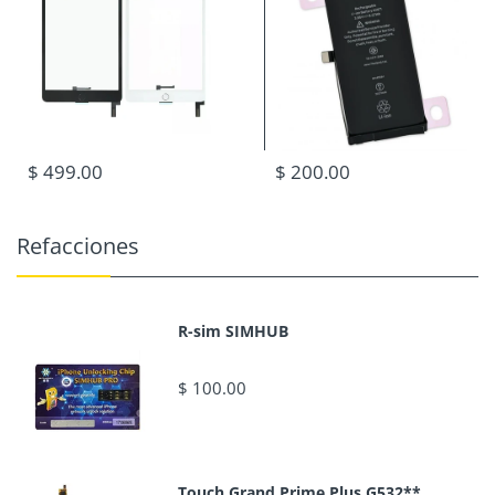
$ 499.00
$ 200.00
Refacciones
R-sim SIMHUB
$ 100.00
Touch Grand Prime Plus G532**