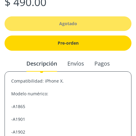
$ 490.00
Agotado
Pre-orden
Descripción
Envíos
Pagos
Compatibilidad: iPhone X.
Modelo numérico:
-
A1865
-A1901
-A1902