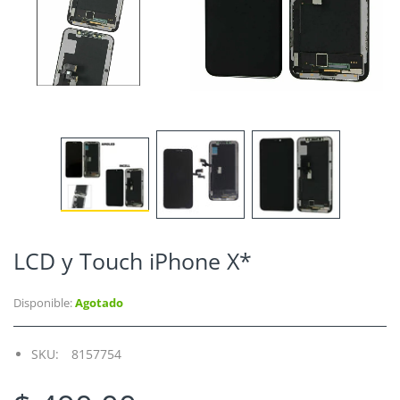
LCD y Touch iPhone X*
Disponible:
Agotado
SKU:
8157754