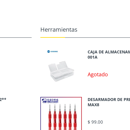
Herramientas
CAJA DE ALMACENAM
001A
Agotado
2**
DESARMADOR DE PR
MAX8
$ 99.00