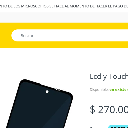
ENTO DE LOS MICROSCOPIOS SE HACE AL MOMENTO DE HACER EL PAGO D
Lcd y Touc
Disponible:
en existe
$ 270.0