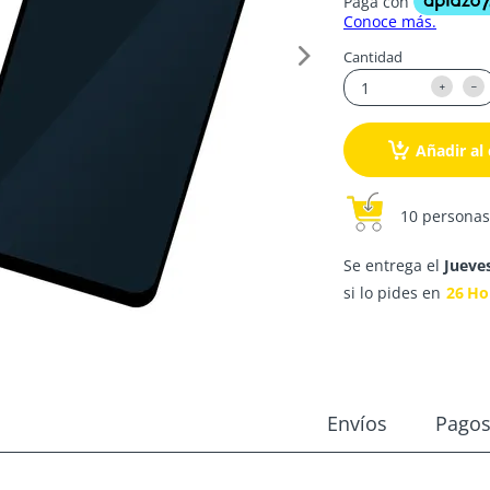
Cantidad
Añadir al 
10 personas
Se entrega el
Jueve
si lo pides en
26
Ho
Envíos
Pago