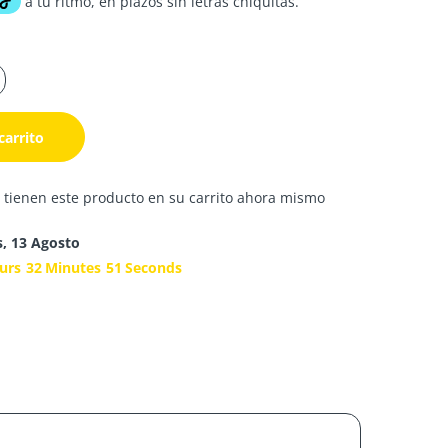
carrito
 tienen este producto en su carrito ahora mismo
s, 13 Agosto
urs
32
Minutes
51
Seconds
s