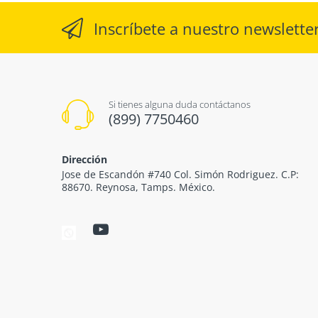
Inscríbete a nuestro newslette
Si tienes alguna duda contáctanos
(899) 7750460
Dirección
Jose de Escandón #740 Col. Simón Rodriguez. C.P:
88670. Reynosa, Tamps. México.