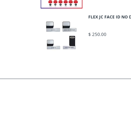
FLEX JC FACE ID N
$ 250.00