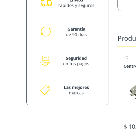
rápidos y seguros
Garantía
de 90 días
Produ
Seguridad
LG
en tus pagos
Las mejores
marcas
$ 10