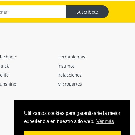
Suscribete
echanic
Herramientas
uick
Insumos
elife
Refacciones
unshine
Micropartes
Utilizamos cookies para garantizarte la mejor
experiencia en nuestro sitio web.
Ver más