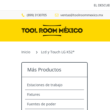
EL DESCU
(899) 3130705
ventas@toolroommexico.mx
Inicio
Lcd y Touch LG K52*
Más Productos
Estaciones de trabajo
Fixtures
Fuentes de poder