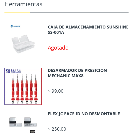
Herramientas
CAJA DE ALMACENAMIENTO SUNSHINE
SS-001A
Agotado
DESARMADOR DE PRESICION
MECHANIC MAX8
$ 99.00
FLEX JC FACE ID NO DESMONTABLE
$ 250.00