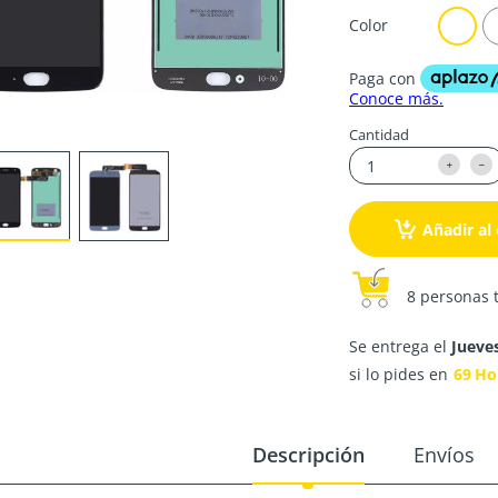
Color
Cantidad
Añadir al 
8 personas 
Se entrega el
Jueve
si lo pides en
69
Ho
Descripción
Envíos