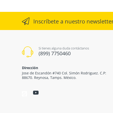
Inscríbete a nuestro newslette
Si tienes alguna duda contáctanos
(899) 7750460
Dirección
Jose de Escandón #740 Col. Simón Rodriguez. C.P:
88670. Reynosa, Tamps. México.