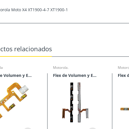
orola Moto X4 XT1900-4-7 XT1900-1
ctos relacionados
la
Motorola.
Motoro
Flex de Volumen y Encendido Moto Action
Flex de Volumen y Encendido Moto G60