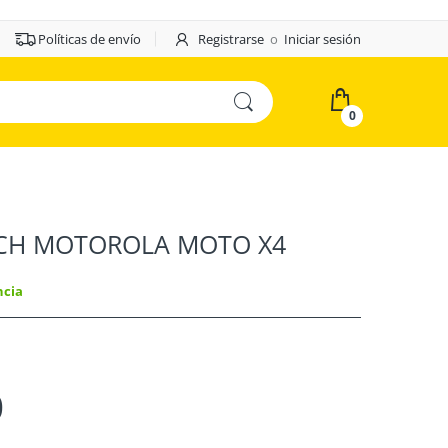
Políticas de envío
Registrarse
o
Iniciar sesión
0
UCH MOTOROLA MOTO X4
ncia
0