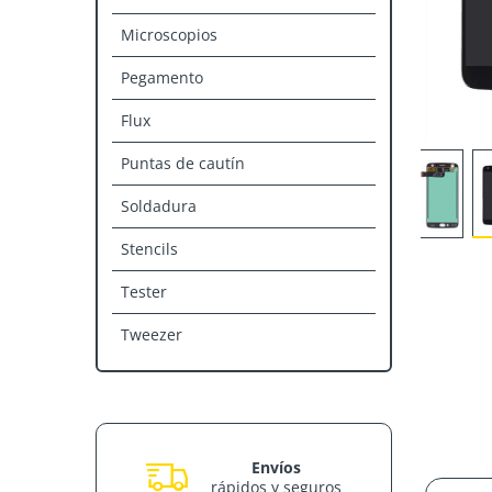
Microscopios
Pegamento
Flux
Puntas de cautín
Soldadura
Stencils
Tester
Tweezer
Envíos
rápidos y seguros