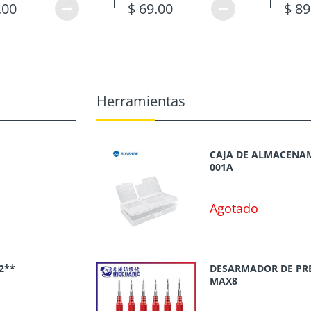
.00
$ 69.00
$ 89
Herramientas
CAJA DE ALMACENAM
001A
Agotado
2**
DESARMADOR DE PR
MAX8