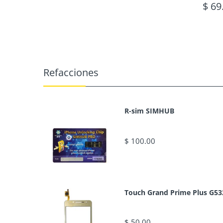
$ 69
Refacciones
R-sim SIMHUB
$ 100.00
Touch Grand Prime Plus G53
$ 50.00