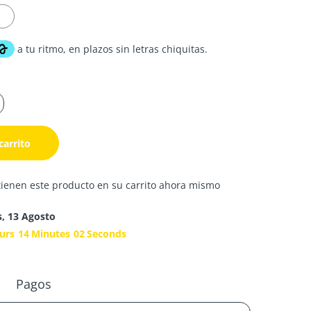
carrito
tienen este producto en su carrito ahora mismo
s, 13 Agosto
urs
14
Minutes
01
Second
Pagos