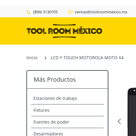
(899) 3130705
ventas@toolroommexico.mx
Inicio
LCD Y TOUCH MOTOROLA MOTO X4
Más Productos
Estaciones de trabajo
Fixtures
Fuentes de poder
Desarmadores