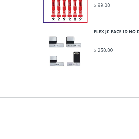
$ 99.00
FLEX JC FACE ID N
$ 250.00