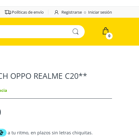
Políticas de envío
Registrarse
o
Iniciar sesión
0
CH OPPO REALME C20**
ncia
0