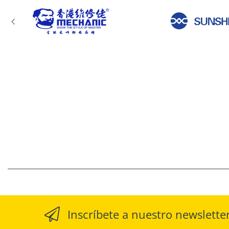
Inscríbete a nuestro newslette