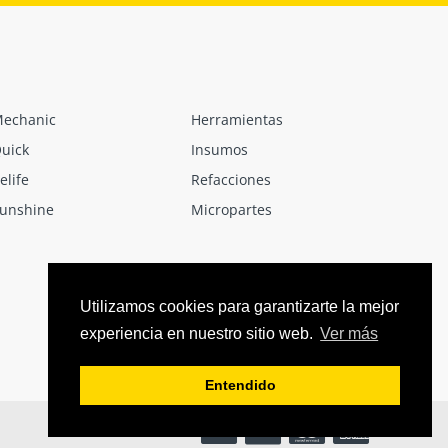
echanic
Herramientas
uick
Insumos
elife
Refacciones
unshine
Micropartes
Utilizamos cookies para garantizarte la mejor
experiencia en nuestro sitio web.
Ver más
Entendido