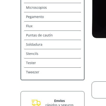
Microscopios
Pegamento
Flux
Puntas de cautín
Soldadura
Stencils
Tester
Tweezer
Envíos
rápidos y seguros