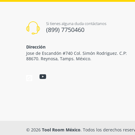
Si tienes alguna duda contáctanos
(899) 7750460
Dirección
Jose de Escandón #740 Col. Simón Rodriguez. C.P:
88670. Reynosa, Tamps. México.
© 2026
Tool Room México
. Todos los derechos reser