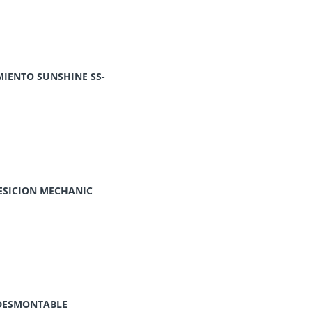
IENTO SUNSHINE SS-
ESICION MECHANIC
O DESMONTABLE