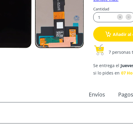
Cantidad
Añadir al 
7 personas 
Se entrega el
Jueve
si lo pides en
07
Ho
Envíos
Pago