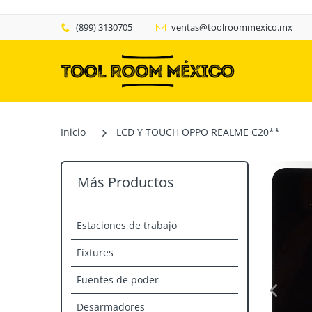
(899) 3130705
ventas@toolroommexico.mx
Inicio
LCD Y TOUCH OPPO REALME C20**
Más Productos
Estaciones de trabajo
Fixtures
Fuentes de poder
Desarmadores