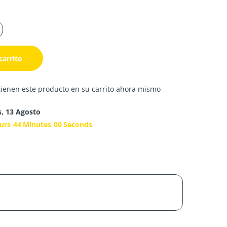
carrito
tienen este producto en su carrito ahora mismo
s, 13 Agosto
urs
43
Minutes
59
Seconds
s