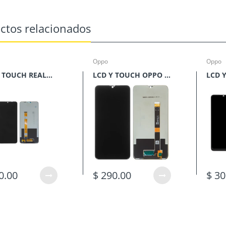
ctos relacionados
Oppo
Oppo
LCD Y TOUCH REALME C15**
LCD Y TOUCH OPPO A12**
0.00
$ 290.00
$ 30