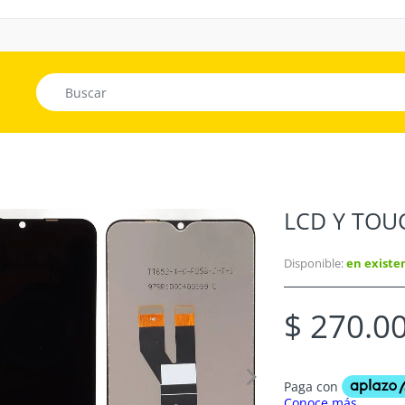
LCD Y TOU
Disponible:
en existe
$ 270.0