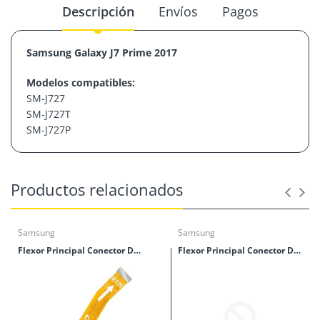
Descripción
Envíos
Pagos
Samsung Galaxy J7 Prime 2017
Modelos compatibles:
SM-J727
SM-
J727T
SM-J
727P
Productos relacionados
Samsung
Samsung
Flexor Principal Conector De Tablillas Samsung M40 (M405)
Flexor Principal Conector De Tablillas Samsung M30 (M305)