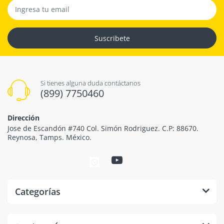
Suscribete
Si tienes alguna duda contáctanos
(899) 7750460
Dirección
Jose de Escandón #740 Col. Simón Rodriguez. C.P: 88670.
Reynosa, Tamps. México.
Categorías