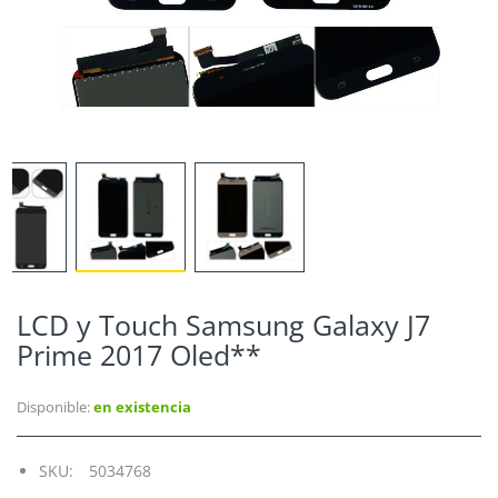
LCD y Touch Samsung Galaxy J7
Prime 2017 Oled**
Disponible:
en existencia
SKU:
5034768