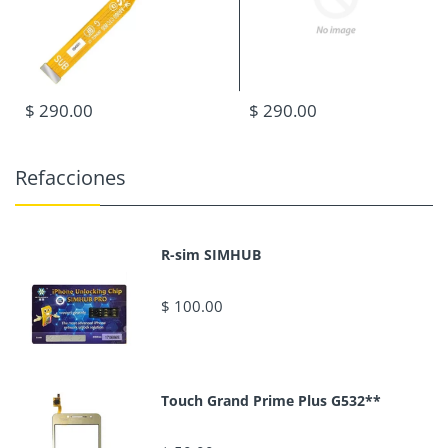
$ 290.00
$ 290.00
Refacciones
R-sim SIMHUB
$ 100.00
Touch Grand Prime Plus G532**