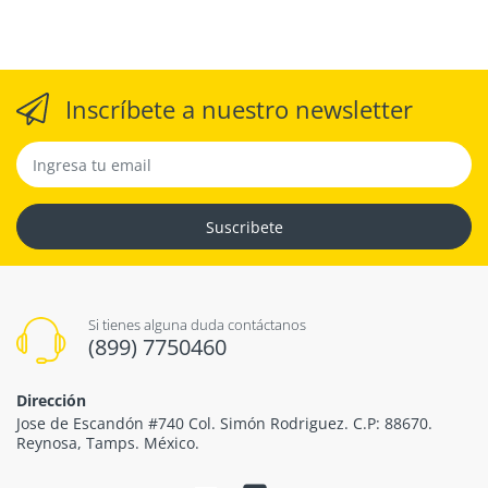
Inscríbete a nuestro newsletter
Suscribete
Si tienes alguna duda contáctanos
(899) 7750460
Dirección
Jose de Escandón #740 Col. Simón Rodriguez. C.P: 88670.
Reynosa, Tamps. México.