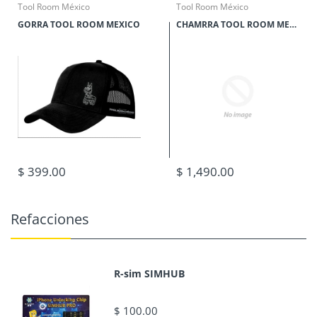
Tool Room México
Tool Room México
GORRA TOOL ROOM MEXICO
CHAMRRA TOOL ROOM MEXICO COLOR MOSTAZA
$ 399.00
$ 1,490.00
Refacciones
R-sim SIMHUB
$ 100.00