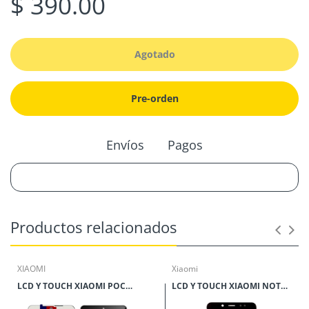
$ 390.00
Agotado
Pre-orden
Envíos
Pagos
Productos relacionados
XIAOMI
Xiaomi
LCD Y TOUCH XIAOMI POCO X3 PRO*
LCD Y TOUCH XIAOMI NOTE 5*