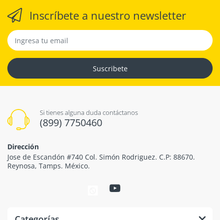
Inscríbete a nuestro newsletter
Suscribete
Si tienes alguna duda contáctanos
(899) 7750460
Dirección
Jose de Escandón #740 Col. Simón Rodriguez. C.P: 88670.
Reynosa, Tamps. México.
Categorías