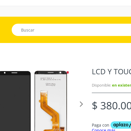
LCD Y TOU
Disponible:
en existe
$ 380.0