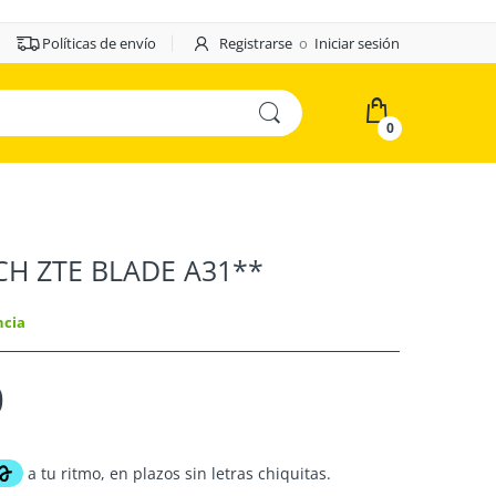
Políticas de envío
Registrarse
o
Iniciar sesión
0
CH ZTE BLADE A31**
ncia
0