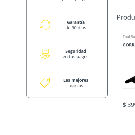
Produ
Garantía
de 90 días
Tool R
Seguridad
en tus pagos
Las mejores
marcas
$ 39