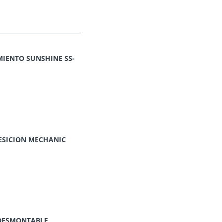
IENTO SUNSHINE SS-
ESICION MECHANIC
O DESMONTABLE