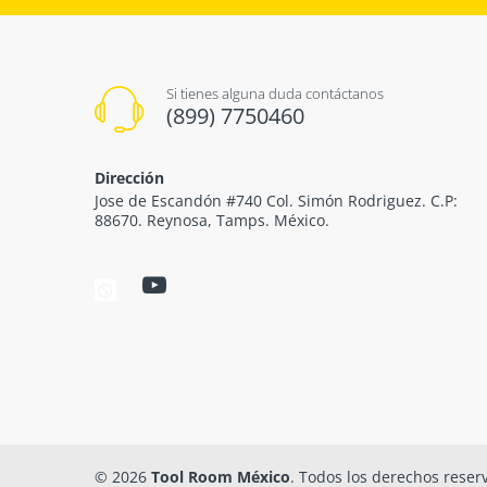
Si tienes alguna duda contáctanos
(899) 7750460
Dirección
Jose de Escandón #740 Col. Simón Rodriguez. C.P:
88670. Reynosa, Tamps. México.
© 2026
Tool Room México
. Todos los derechos reser