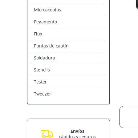
Microscopios
Pegamento
Flux
Puntas de cautín
Soldadura
Stencils
Tester
Tweezer
Envíos
rápidos y seguros