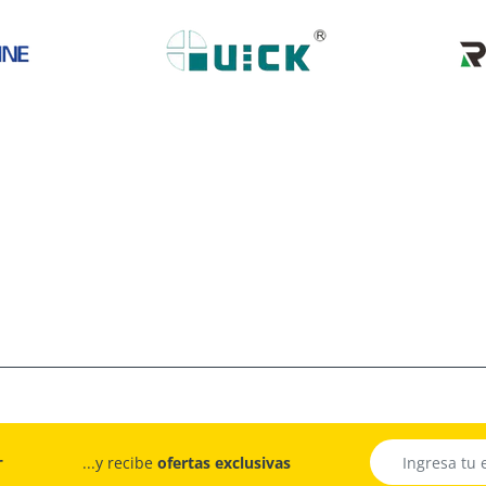
r
...y recibe
ofertas exclusivas