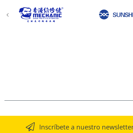
Inscríbete a nuestro newslette