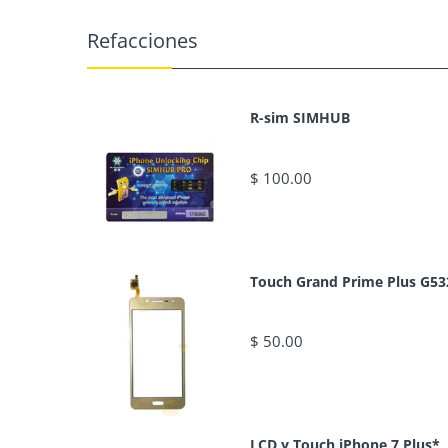
Refacciones
R-sim SIMHUB
$ 100.00
Touch Grand Prime Plus G53
$ 50.00
LCD y Touch iPhone 7 Plus*