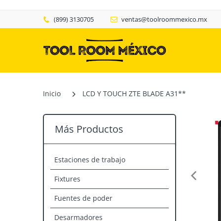
(899) 3130705
ventas@toolroommexico.mx
Inicio
LCD Y TOUCH ZTE BLADE A31**
Más Productos
Estaciones de trabajo
Fixtures
Fuentes de poder
Desarmadores