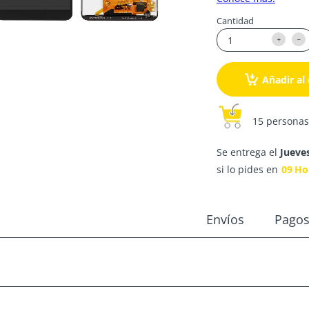
Cantidad
Añadir al 
15 personas
Se entrega el
Jueve
si lo pides en
09
Ho
Envíos
Pago