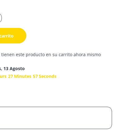
carrito
 tienen este producto en su carrito ahora mismo
s, 13 Agosto
urs
27
Minutes
56
Seconds
s