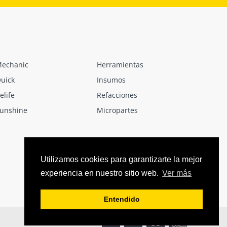
echanic
Herramientas
uick
Insumos
elife
Refacciones
unshine
Micropartes
Utilizamos cookies para garantizarte la mejor
experiencia en nuestro sitio web.
Ver más
Entendido