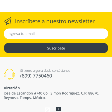
Inscríbete a nuestro newsletter
Suscribete
Si tienes alguna duda contáctanos
(899) 7750460
Dirección
Jose de Escandón #740 Col. Simón Rodriguez. C.P: 88670.
Reynosa, Tamps. México.