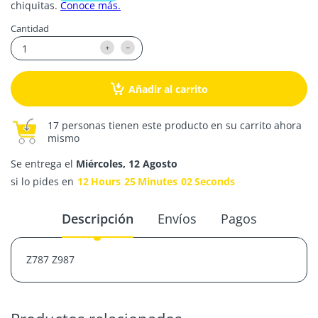
Cantidad
Añadir al carrito
17 personas tienen este producto en su carrito ahora
mismo
Se entrega el
Miércoles, 12 Agosto
si lo pides en
12
Hours
25
Minutes
01
Second
Descripción
Envíos
Pagos
Z787 Z987