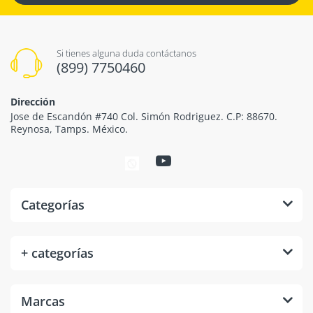
Si tienes alguna duda contáctanos
(899) 7750460
Dirección
Jose de Escandón #740 Col. Simón Rodriguez. C.P: 88670.
Reynosa, Tamps. México.
Categorías
+ categorías
Marcas