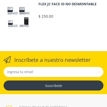
FLEX JC FACE ID NO DESMONTABLE
$ 250.00
Inscríbete a nuestro newsletter
Suscribete
Si tienes alguna duda contáctanos