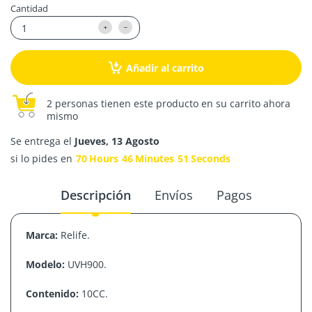
Cantidad
Añadir al carrito
2 personas tienen este producto en su carrito ahora
mismo
Se entrega el
Jueves, 13 Agosto
si lo pides en
70
Hours
46
Minutes
51
Seconds
Descripción
Envíos
Pagos
Marca:
Relife.
Modelo:
UVH900.
Contenido:
10CC.