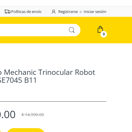
Políticas de envío
Registrarse
o
Iniciar sesión
0
o Mechanic Trinocular Robot
SE7045 B11
0.00
$ 14,990.00