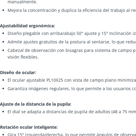
manualmente.
Mejora la concentración y duplica la eficiencia del trabajo al r
Ajustabilidad ergonómica:
Diseño plegable con arriba/abajo 50° ajuste y 15° Inclinación 
Admite ajustes gratuitos de la postura al sentarse, lo que redu
Cabezal de observación con bisagras para sistema de campo p
visión flexibles.
Diseño de ocular:
El ocular ajustable PL10X25 con vista de campo plano minimiza 
Garantiza imágenes regulares, lo que permite a los usuarios co
Ajuste de la distancia de la pupila:
El dial se adapta a distancias de pupila de adultos (48 a 75 
Rotación ocular inteligente:
Gira 15° izquierda/derecha, lo que permite ángulos de observ