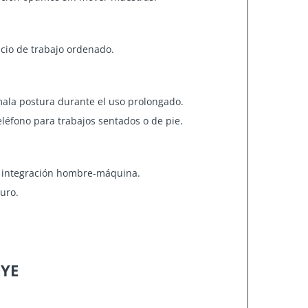
acio de trabajo ordenado.
ala postura durante el uso prolongado.
teléfono para trabajos sentados o de pie.
a integración hombre-máquina.
turo.
EYE