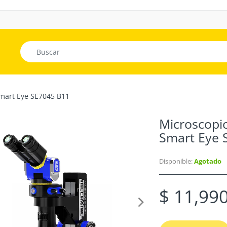
Smart Eye SE7045 B11
Microscopi
Smart Eye 
Disponible:
Agotado
$ 11,99