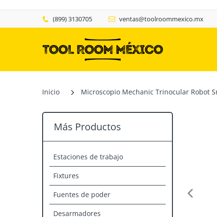
(899) 3130705
ventas@toolroommexico.mx
Inicio
Microscopio Mechanic Trinocular Robot 
Más Productos
Estaciones de trabajo
Fixtures
Fuentes de poder
Desarmadores