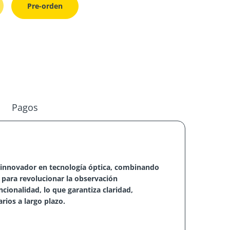
Pre-orden
Pagos
innovador en tecnología óptica, combinando
para revolucionar la observación
cionalidad, lo que garantiza claridad,
rios a largo plazo.