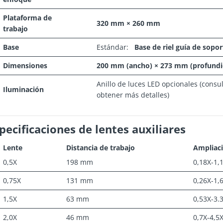
Plataforma de
320 mm × 260 mm
trabajo
Base
Estándar:
Base de riel guía de soport
Dimensiones
200 mm (ancho) × 273 mm (profundi
Anillo de luces LED opcionales (consul
Iluminación
obtener más detalles)
pecificaciones de lentes auxiliares
Lente
Distancia de trabajo
Ampliac
0,5X
198 mm
0,18X-1,
0,75X
131 mm
0,26X-1,
1,5X
63 mm
0,53X-3.
2,0X
46 mm
0,7X-4,5