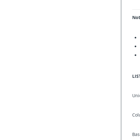
Not
LIS
Uni
Col
Bas