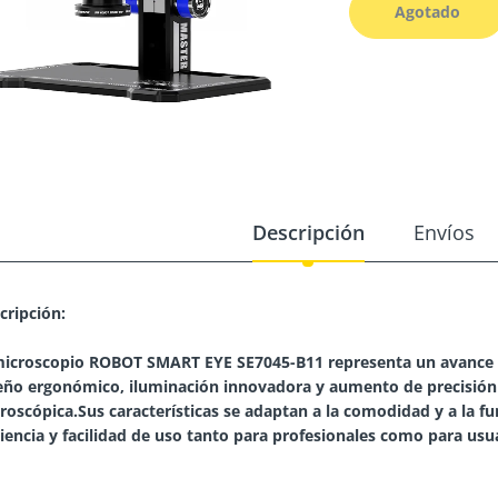
Agotado
Descripción
Envíos
cripción:
microscopio ROBOT SMART EYE SE7045-B11 representa un avance 
eño ergonómico, iluminación innovadora y aumento de precisión 
roscópica.Sus características se adaptan a la comodidad y a la fun
ciencia y facilidad de uso tanto para profesionales como para usua