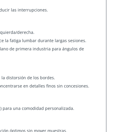
educir las interrupciones.
izquierda/derecha.
ce la fatiga lumbar durante largas sesiones.
lano de primera industria para ángulos de
la distorsión de los bordes.
ncentrarse en detalles finos sin concesiones.
mm) para una comodidad personalizada.
ación óptimos sin mover muestras.