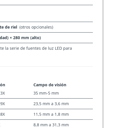
e de riel
(otros opcionales)
dad) × 280 mm (alto)
te la serie de fuentes de luz LED para
ión
Campo de visión
13X
35 mm-5 mm
69X
23,5 mm a 3,6 mm
38X
11,5 mm a 1,8 mm
X
8,8 mm a 31,3 mm