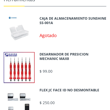
CAJA DE ALMACENAMIENTO SUNSHINE
SS-001A
Agotado
DESARMADOR DE PRESICION
MECHANIC MAX8
$ 99.00
FLEX JC FACE ID NO DESMONTABLE
$ 250.00