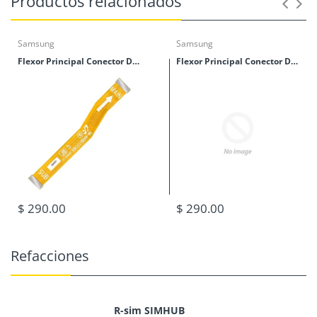
Productos relacionados
Samsung
Samsung
Flexor Principal Conector De Tablillas Samsung M40 (M405)
Flexor Principal Conector De Tablillas Samsung M30 (M305)
$ 290.00
$ 290.00
Refacciones
R-sim SIMHUB