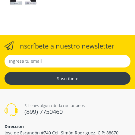
Inscríbete a nuestro newsletter
Suscribete
Si tienes alguna duda contáctanos
(899) 7750460
Dirección
Jose de Escandón #740 Col. Simón Rodriguez. C.P: 88670.