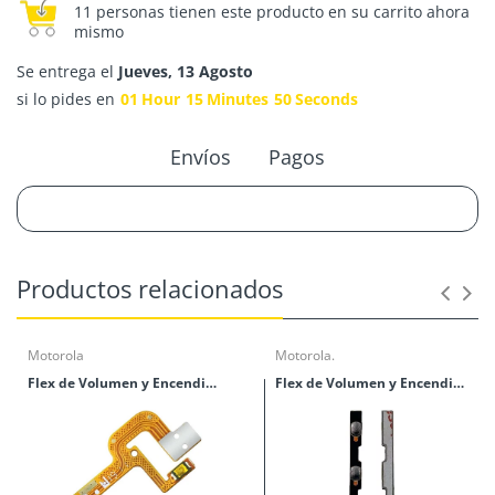
11 personas tienen este producto en su carrito ahora
mismo
Se entrega el
Jueves, 13 Agosto
si lo pides en
01
Hour
15
Minutes
50
Seconds
Envíos
Pagos
Productos relacionados
Motorola
Motorola.
Flex de Volumen y Encendido Moto Action
Flex de Volumen y Encendido Moto G60