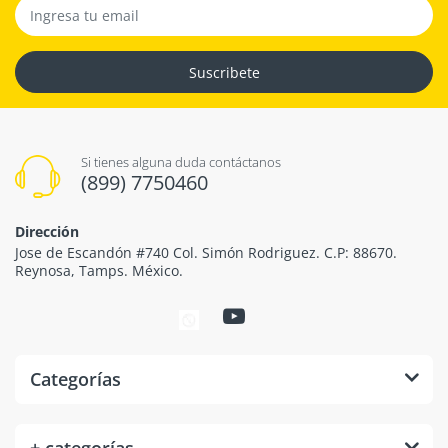
Suscribete
Si tienes alguna duda contáctanos
(899) 7750460
Dirección
Jose de Escandón #740 Col. Simón Rodriguez. C.P: 88670.
Reynosa, Tamps. México.
Categorías