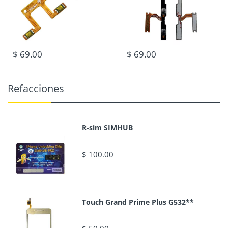
$ 69.00
$ 69.00
Refacciones
R-sim SIMHUB
$ 100.00
Touch Grand Prime Plus G532**