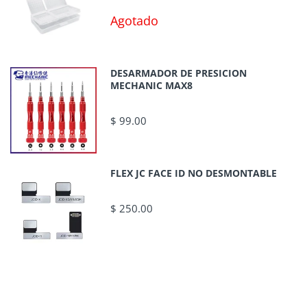
Agotado
DESARMADOR DE PRESICION
MECHANIC MAX8
$ 99.00
FLEX JC FACE ID NO DESMONTABLE
$ 250.00