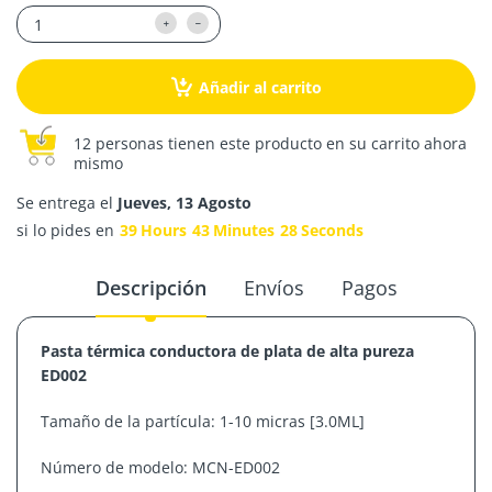
Añadir al carrito
12 personas tienen este producto en su carrito ahora
mismo
Se entrega el
Jueves, 13 Agosto
si lo pides en
39
Hours
43
Minutes
28
Seconds
Descripción
Envíos
Pagos
Pasta térmica conductora de plata de alta pureza
ED002
Tamaño de la partícula: 1-10 micras [3.0ML]
Número de modelo: MCN-ED002