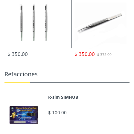
$ 350.00
$ 350.00
$ 375.00
Refacciones
R-sim SIMHUB
$ 100.00