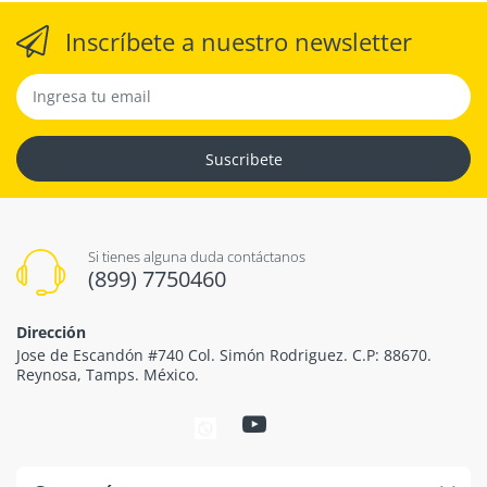
Inscríbete a nuestro newsletter
Suscribete
Si tienes alguna duda contáctanos
(899) 7750460
Dirección
Jose de Escandón #740 Col. Simón Rodriguez. C.P: 88670.
Reynosa, Tamps. México.