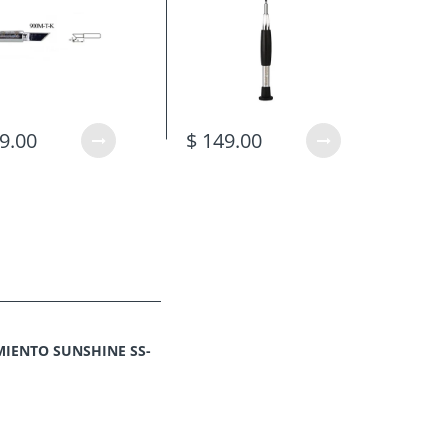
9.00
$ 149.00
$ 1
IENTO SUNSHINE SS-