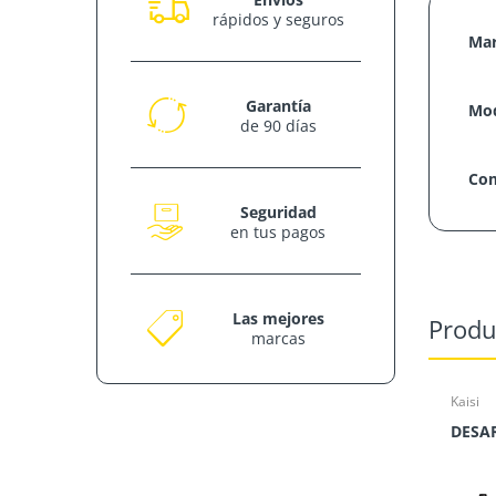
rápidos y seguros
Mar
Garantía
Mod
de 90 días
Com
Seguridad
en tus pagos
Las mejores
Produ
marcas
Kaisi