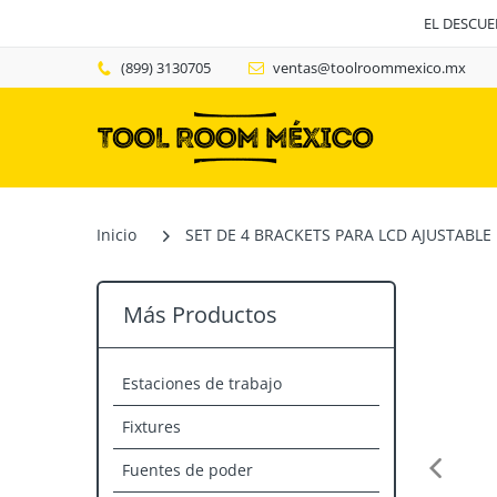
EL DESCU
(899) 3130705
ventas@toolroommexico.mx
Inicio
SET DE 4 BRACKETS PARA LCD AJUSTABLE 
Más Productos
Estaciones de trabajo
Fixtures
Fuentes de poder