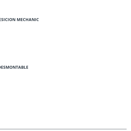
ESICION MECHANIC
O DESMONTABLE