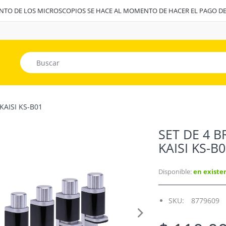
ENTO DE LOS MICROSCOPIOS SE HACE AL MOMENTO DE HACER EL PAGO D
KAISI KS-B01
SET DE 4 
KAISI KS-B
Disponible:
en existe
SKU:
8779609