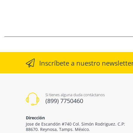
Inscríbete a nuestro newslette
Si tienes alguna duda contáctanos
(899) 7750460
Dirección
Jose de Escandón #740 Col. Simón Rodriguez. C.P:
88670. Reynosa, Tamps. México.