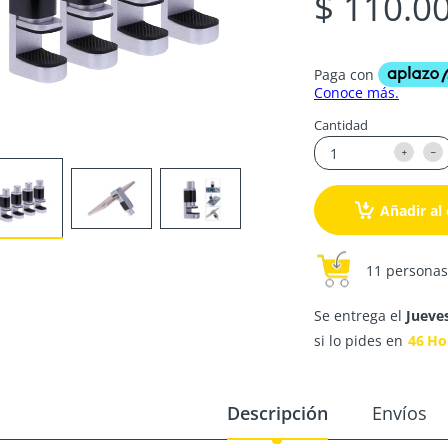
$ 110.0
Cantidad
Añadir al 
11 personas
Se entrega el
Jueve
si lo pides en
46
Ho
Descripción
Envíos