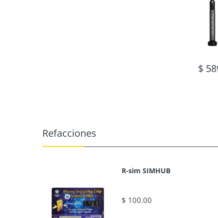
$ 58
Refacciones
R-sim SIMHUB
$ 100.00