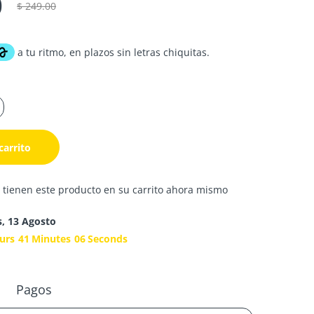
0
$ 249.00
carrito
 tienen este producto en su carrito ahora mismo
s, 13 Agosto
urs
41
Minutes
06
Seconds
Pagos