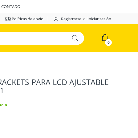
E CONTADO
Políticas de envío
Registrarse
o
Iniciar sesión
0
BRACKETS PARA LCD AJUSTABLE
01
ncia