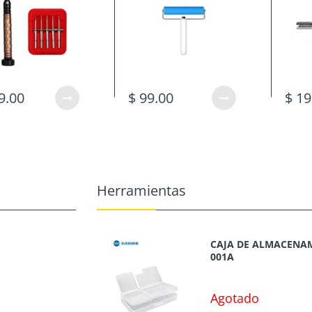
9.00
$ 99.00
$ 19
Herramientas
CAJA DE ALMACENAM
001A
Agotado