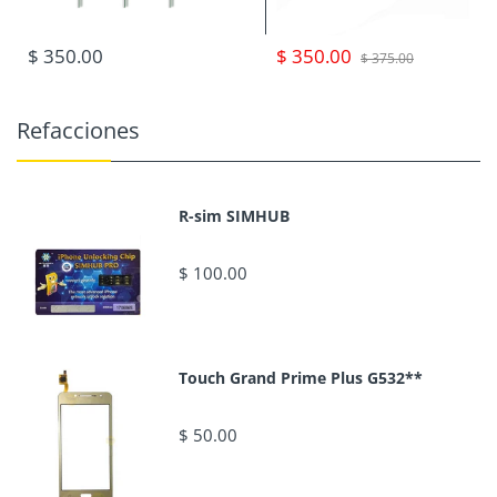
$ 350.00
$ 350.00
$ 375.00
Refacciones
R-sim SIMHUB
$ 100.00
Touch Grand Prime Plus G532**
$ 50.00