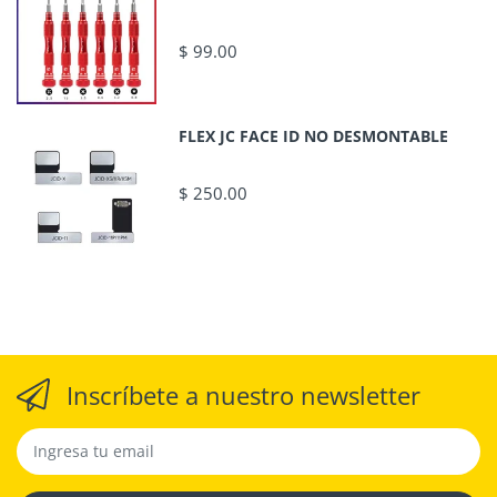
$ 99.00
FLEX JC FACE ID NO DESMONTABLE
$ 250.00
Inscríbete a nuestro newsletter