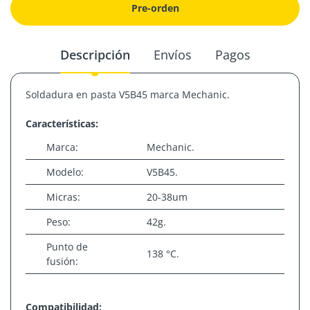
Pre-orden
Descripción
Envíos
Pagos
Soldadura en pasta V5B45 marca Mechanic.
Características:
Marca:
Mechanic.
Modelo:
V5B45.
Micras:
20-38um
Peso:
42g.
Punto de
138
°C.
fusión:
Compatibilidad: