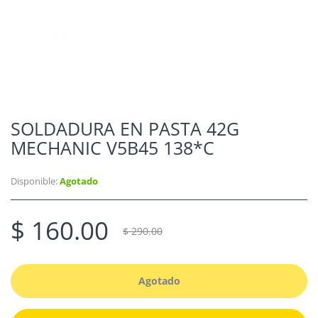
SOLDADURA EN PASTA 42G
MECHANIC V5B45 138*C
Disponible:
Agotado
$ 160.00
$ 290.00
Agotado