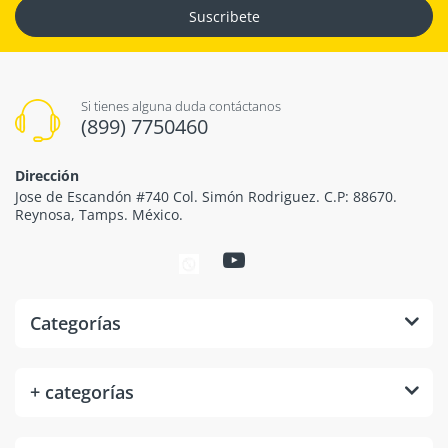
Suscribete
Si tienes alguna duda contáctanos
(899) 7750460
Dirección
Jose de Escandón #740 Col. Simón Rodriguez. C.P: 88670.
Reynosa, Tamps. México.
Categorías
+ categorías