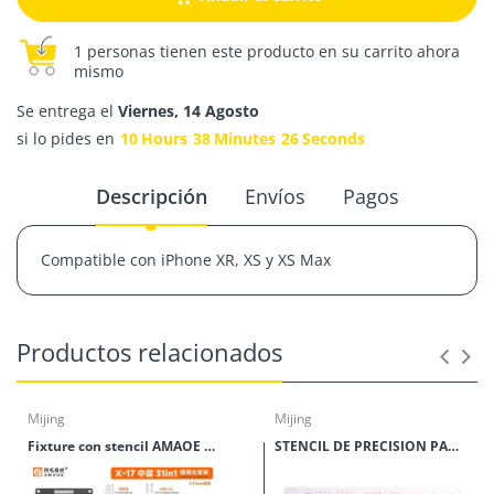
1 personas tienen este producto en su carrito ahora
mismo
Se entrega el
Viernes, 14 Agosto
si lo pides en
10
Hours
38
Minutes
26
Seconds
Descripción
Envíos
Pagos
Compatible con iPhone XR, XS y XS Max
Productos relacionados
Mijing
Mijing
Fixture con stencil AMAOE 31 en 1 Series X al 17 PM
STENCIL DE PRECISION PARA IPHONE 12 MIJING IPH-15