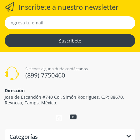
Inscríbete a nuestro newsletter
Suscribete
Si tienes alguna duda contáctanos
(899) 7750460
Dirección
Jose de Escandón #740 Col. Simón Rodriguez. C.P: 88670.
Reynosa, Tamps. México.
Categorías