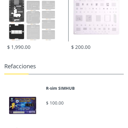
$ 1,990.00
$ 200.00
Refacciones
R-sim SIMHUB
$ 100.00