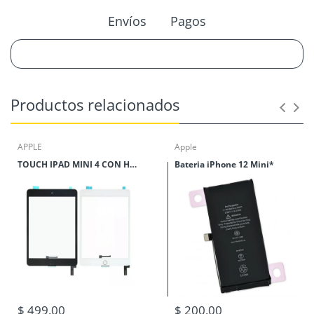
Envíos
Pagos
Productos relacionados
APPLE
Apple
TOUCH IPAD MINI 4 CON HOME
Bateria iPhone 12 Mini*
$ 499.00
$ 200.00