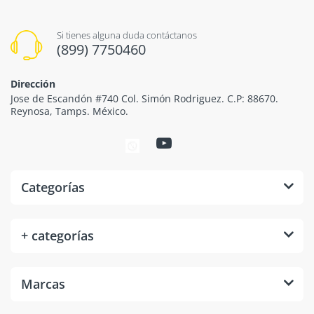
Si tienes alguna duda contáctanos
(899) 7750460
Dirección
Jose de Escandón #740 Col. Simón Rodriguez. C.P: 88670.
Reynosa, Tamps. México.
Categorías
+ categorías
Marcas