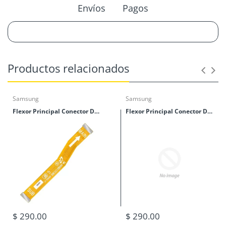
Envíos
Pagos
Productos relacionados
Samsung
Samsung
Flexor Principal Conector De Tablillas Samsung M40 (M405)
Flexor Principal Conector De Tablillas Samsung M30 (M305)
$ 290.00
$ 290.00