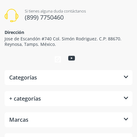
Si tienes alguna duda contáctanos
(899) 7750460
Dirección
Jose de Escandón #740 Col. Simón Rodriguez. C.P: 88670.
Reynosa, Tamps. México.
Categorías
+ categorías
Marcas